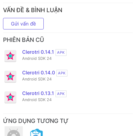
VẤN ĐỀ & BÌNH LUẬN
Gửi vấn đề
PHIÊN BẢN CŨ
Clerotri 0.14.1
APK
Android SDK 24
Clerotri 0.14.0
APK
Android SDK 24
Clerotri 0.13.1
APK
Android SDK 24
ỨNG DỤNG TƯƠNG TỰ