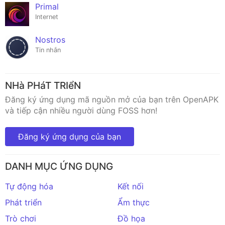
Primal
Internet
Nostros
Tin nhắn
NHà PHáT TRIểN
Đăng ký ứng dụng mã nguồn mở của bạn trên OpenAPK
và tiếp cận nhiều người dùng FOSS hơn!
Đăng ký ứng dụng của bạn
DANH MỤC ỨNG DỤNG
Tự động hóa
Kết nối
Phát triển
Ẩm thực
Trò chơi
Đồ họa