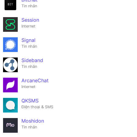
Tin nhắn
Session
Internet
Signal
Tin nhắn
Sideband
Tin nhắn
ArcaneChat
Internet
QKSMS
Điện thoại & SMS
Moshidon
Tin nhắn