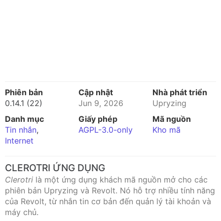
Phiên bản
Cập nhật
Nhà phát triển
0.14.1 (22)
Jun 9, 2026
Upryzing
Danh mục
Giấy phép
Mã nguồn
Tin nhắn
,
AGPL-3.0-only
Kho mã
Internet
CLEROTRI ỨNG DỤNG
Clerotri
là một ứng dụng khách mã nguồn mở cho các
phiên bản Upryzing và Revolt. Nó hỗ trợ nhiều tính năng
của Revolt, từ nhắn tin cơ bản đến quản lý tài khoản và
máy chủ.