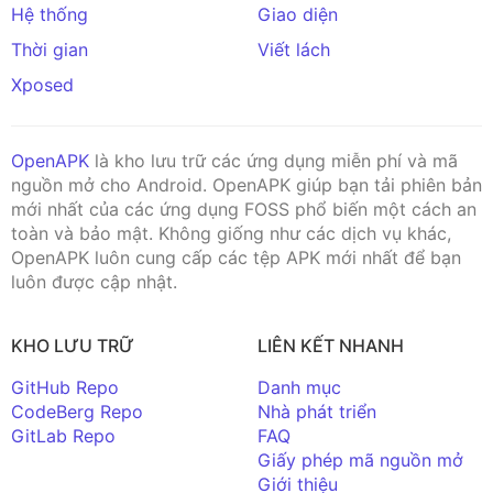
Hệ thống
Giao diện
Thời gian
Viết lách
Xposed
OpenAPK
là kho lưu trữ các ứng dụng miễn phí và mã
nguồn mở cho Android. OpenAPK giúp bạn tải phiên bản
mới nhất của các ứng dụng FOSS phổ biến một cách an
toàn và bảo mật. Không giống như các dịch vụ khác,
OpenAPK luôn cung cấp các tệp APK mới nhất để bạn
luôn được cập nhật.
KHO LƯU TRỮ
LIÊN KẾT NHANH
GitHub Repo
Danh mục
CodeBerg Repo
Nhà phát triển
GitLab Repo
FAQ
Giấy phép mã nguồn mở
Giới thiệu