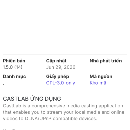
Phiên bản
Cập nhật
Nhà phát triển
1.5.0 (14)
Jun 29, 2026
Danh mục
Giấy phép
Mã nguồn
,
GPL-3.0-only
Kho mã
CASTLAB ỨNG DỤNG
CastLab is a comprehensive media casting application
that enables you to stream your local media and online
videos to DLNA/UPnP compatible devices.