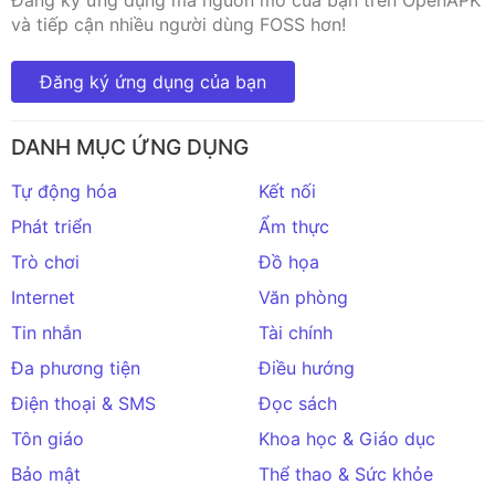
và tiếp cận nhiều người dùng FOSS hơn!
Đăng ký ứng dụng của bạn
DANH MỤC ỨNG DỤNG
Tự động hóa
Kết nối
Phát triển
Ẩm thực
Trò chơi
Đồ họa
Internet
Văn phòng
Tin nhắn
Tài chính
Đa phương tiện
Điều hướng
Điện thoại & SMS
Đọc sách
Tôn giáo
Khoa học & Giáo dục
Bảo mật
Thể thao & Sức khỏe