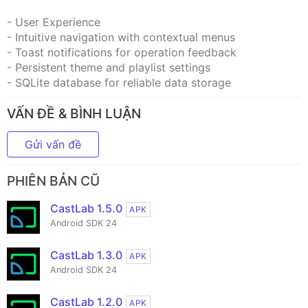
- User Experience
- Intuitive navigation with contextual menus
- Toast notifications for operation feedback
- Persistent theme and playlist settings
- SQLite database for reliable data storage
VẤN ĐỀ & BÌNH LUẬN
Gửi vấn đề
PHIÊN BẢN CŨ
CastLab 1.5.0
APK
Android SDK 24
CastLab 1.3.0
APK
Android SDK 24
CastLab 1.2.0
APK