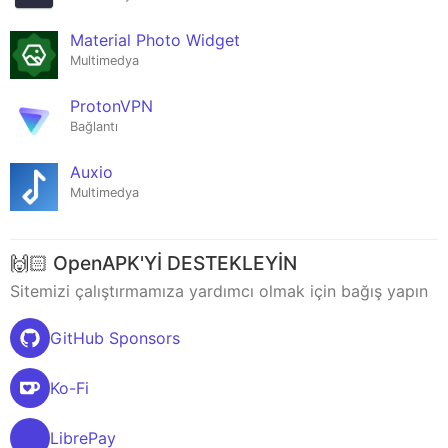
Material Photo Widget
Multimedya
ProtonVPN
Bağlantı
Auxio
Multimedya
🙌🏻 OpenAPK'Yİ DESTEKLEYİN
Sitemizi çalıştırmamıza yardımcı olmak için bağış yapın
GitHub Sponsors
Ko-Fi
LibrePay