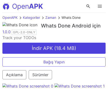
Open
APK
OpenAPK
Kategoriler
Zaman
Whats Done
Whats Done
Android için
1.0.0
GPL-2.0-ONLY
Track your TODOs
İndir APK (18.4 MB)
Bağış Yapın
Açıklama
Sürümler