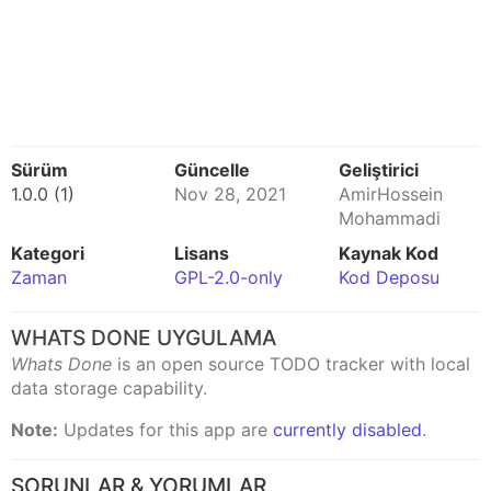
Sürüm
Güncelle
Geliştirici
1.0.0 (1)
Nov 28, 2021
AmirHossein
Mohammadi
Kategori
Lisans
Kaynak Kod
Zaman
GPL-2.0-only
Kod Deposu
WHATS DONE UYGULAMA
Whats Done
is an open source TODO tracker with local
data storage capability.
Note:
Updates for this app are
currently disabled
.
SORUNLAR & YORUMLAR