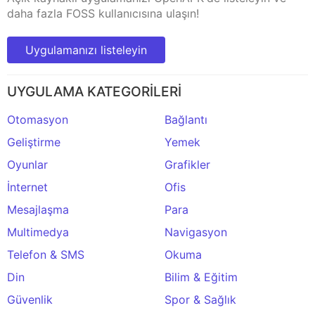
daha fazla FOSS kullanıcısına ulaşın!
Uygulamanızı listeleyin
UYGULAMA KATEGORİLERİ
Otomasyon
Bağlantı
Geliştirme
Yemek
Oyunlar
Grafikler
İnternet
Ofis
Mesajlaşma
Para
Multimedya
Navigasyon
Telefon & SMS
Okuma
Din
Bilim & Eğitim
Güvenlik
Spor & Sağlık