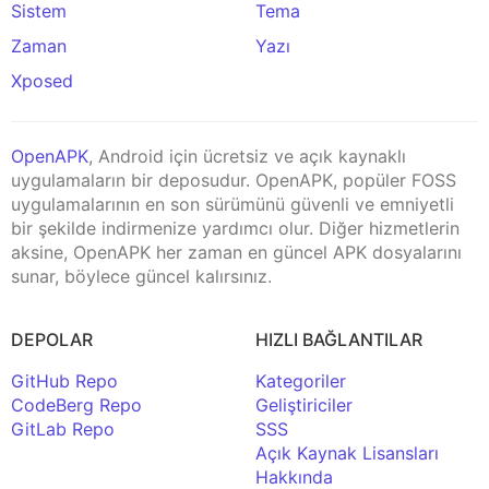
Sistem
Tema
Zaman
Yazı
Xposed
OpenAPK
, Android için ücretsiz ve açık kaynaklı
uygulamaların bir deposudur. OpenAPK, popüler FOSS
uygulamalarının en son sürümünü güvenli ve emniyetli
bir şekilde indirmenize yardımcı olur. Diğer hizmetlerin
aksine, OpenAPK her zaman en güncel APK dosyalarını
sunar, böylece güncel kalırsınız.
DEPOLAR
HIZLI BAĞLANTILAR
GitHub Repo
Kategoriler
CodeBerg Repo
Geliştiriciler
GitLab Repo
SSS
Açık Kaynak Lisansları
Hakkında