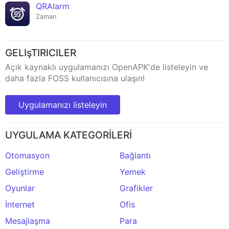
QRAlarm
Zaman
GELIşTIRICILER
Açık kaynaklı uygulamanızı OpenAPK'de listeleyin ve
daha fazla FOSS kullanıcısına ulaşın!
Uygulamanızı listeleyin
UYGULAMA KATEGORİLERİ
Otomasyon
Bağlantı
Geliştirme
Yemek
Oyunlar
Grafikler
İnternet
Ofis
Mesajlaşma
Para