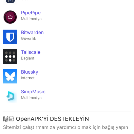
PipePipe
Multimedya
Bitwarden
Güvenlik
Tailscale
Bağlantı
Bluesky
İnternet
SimpMusic
Multimedya
🙌🏻 OpenAPK'Yİ DESTEKLEYİN
Sitemizi çalıştırmamıza yardımcı olmak için bağış yapın