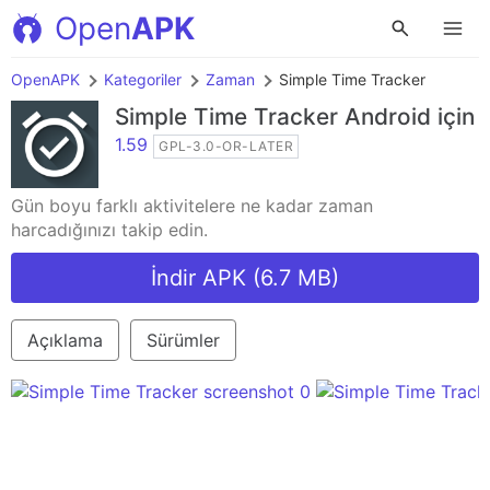
Open
APK
OpenAPK
Kategoriler
Zaman
Simple Time Tracker
Simple Time Tracker
Android için
1.59
GPL-3.0-OR-LATER
Gün boyu farklı aktivitelere ne kadar zaman
harcadığınızı takip edin.
İndir APK (6.7 MB)
Açıklama
Sürümler