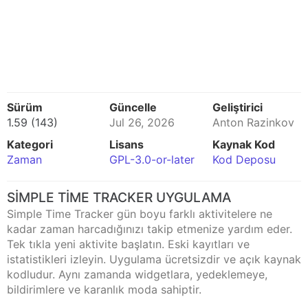
Sürüm
Güncelle
Geliştirici
1.59 (143)
Jul 26, 2026
Anton Razinkov
Kategori
Lisans
Kaynak Kod
Zaman
GPL-3.0-or-later
Kod Deposu
SIMPLE TIME TRACKER UYGULAMA
Simple Time Tracker gün boyu farklı aktivitelere ne
kadar zaman harcadığınızı takip etmenize yardım eder.
Tek tıkla yeni aktivite başlatın. Eski kayıtları ve
istatistikleri izleyin. Uygulama ücretsizdir ve açık kaynak
kodludur. Aynı zamanda widgetlara, yedeklemeye,
bildirimlere ve karanlık moda sahiptir.