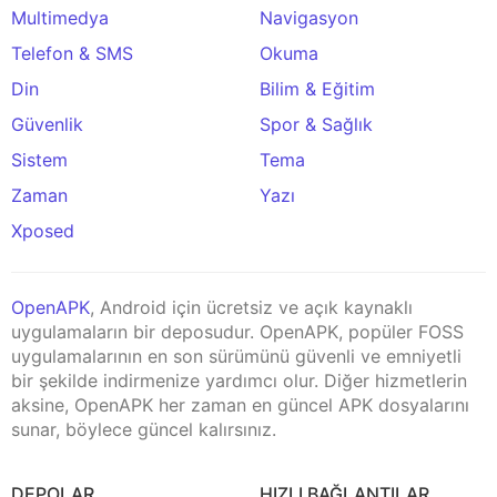
Multimedya
Navigasyon
Telefon & SMS
Okuma
Din
Bilim & Eğitim
Güvenlik
Spor & Sağlık
Sistem
Tema
Zaman
Yazı
Xposed
OpenAPK
, Android için ücretsiz ve açık kaynaklı
uygulamaların bir deposudur. OpenAPK, popüler FOSS
uygulamalarının en son sürümünü güvenli ve emniyetli
bir şekilde indirmenize yardımcı olur. Diğer hizmetlerin
aksine, OpenAPK her zaman en güncel APK dosyalarını
sunar, böylece güncel kalırsınız.
DEPOLAR
HIZLI BAĞLANTILAR