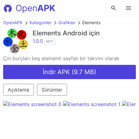
Open
APK
OpenAPK
Kategoriler
Grafikler
Elements
Elements
Android için
1.0.0
MIT
Çin burçları beş elementi sayfalı bir takvim olarak
İndir APK (9.7 MB)
Açıklama
Sürümler