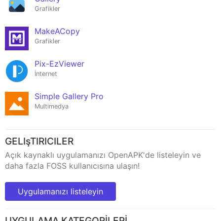
Grafikler
MakeACopy
Grafikler
Pix-EzViewer
İnternet
Simple Gallery Pro
Multimedya
GELIşTIRICILER
Açık kaynaklı uygulamanızı OpenAPK'de listeleyin ve
daha fazla FOSS kullanıcısına ulaşın!
Uygulamanızı listeleyin
UYGULAMA KATEGORİLERİ