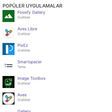
POPÜLER UYGULAMALAR
Fossify Gallery
Grafikler
Aves Libre
Grafikler
PixEz
Grafikler
Smartspacer
Tema
Image Toolbox
Grafikler
Aves
Grafikler
Gallery