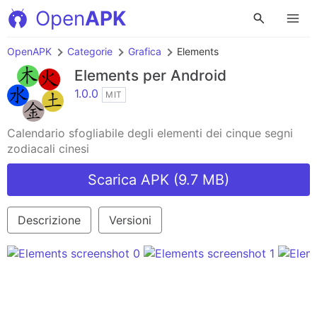
Open
APK
OpenAPK
Categorie
Grafica
Elements
Elements
per Android
1.0.0
MIT
Calendario sfogliabile degli elementi dei cinque segni
zodiacali cinesi
Scarica APK (9.7 MB)
Descrizione
Versioni