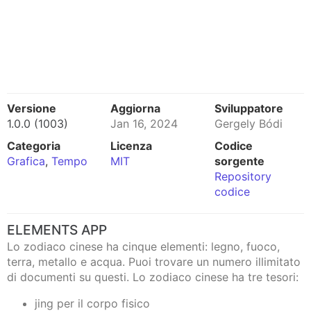
Versione
Aggiorna
Sviluppatore
1.0.0 (1003)
Jan 16, 2024
Gergely Bódi
Categoria
Licenza
Codice
Grafica
,
Tempo
MIT
sorgente
Repository
codice
ELEMENTS APP
Lo zodiaco cinese ha cinque elementi: legno, fuoco,
terra, metallo e acqua. Puoi trovare un numero illimitato
di documenti su questi. Lo zodiaco cinese ha tre tesori:
jing per il corpo fisico