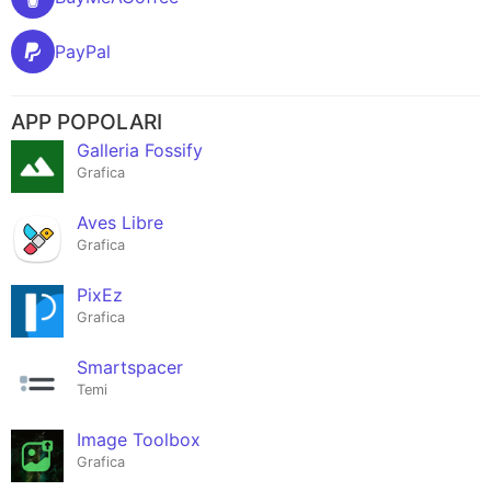
PayPal
APP POPOLARI
Galleria Fossify
Grafica
Aves Libre
Grafica
PixEz
Grafica
Smartspacer
Temi
Image Toolbox
Grafica