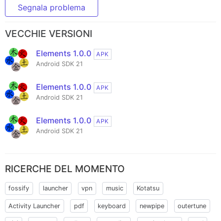
Segnala problema
VECCHIE VERSIONI
Elements 1.0.0
APK
Android SDK 21
Elements 1.0.0
APK
Android SDK 21
Elements 1.0.0
APK
Android SDK 21
RICERCHE DEL MOMENTO
fossify
launcher
vpn
music
Kotatsu
Activity Launcher
pdf
keyboard
newpipe
outertune