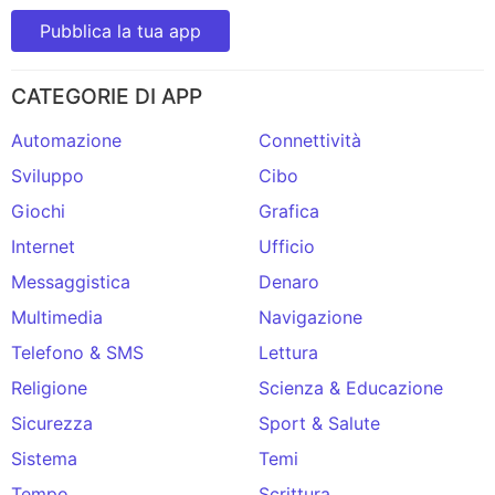
Pubblica la tua app
CATEGORIE DI APP
Automazione
Connettività
Sviluppo
Cibo
Giochi
Grafica
Internet
Ufficio
Messaggistica
Denaro
Multimedia
Navigazione
Telefono & SMS
Lettura
Religione
Scienza & Educazione
Sicurezza
Sport & Salute
Sistema
Temi
Tempo
Scrittura