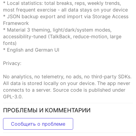
* Local statistics: total breaks, reps, weekly trends,
most frequent exercise - all data stays on your device
* JSON backup export and import via Storage Access
Framework
* Material 3 theming, light/dark/system modes,
accessibility-tuned (TalkBack, reduce-motion, large
fonts)
* English and German UI
Privacy:
No analytics, no telemetry, no ads, no third-party SDKs.
All data is stored locally on your device. The app never
connects to a server. Source code is published under
GPL-3.0.
ПРОБЛЕМЫ И КОММЕНТАРИИ
Сообщить о проблеме