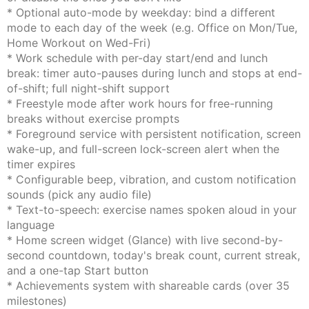
* Optional auto-mode by weekday: bind a different
mode to each day of the week (e.g. Office on Mon/Tue,
Home Workout on Wed-Fri)
* Work schedule with per-day start/end and lunch
break: timer auto-pauses during lunch and stops at end-
of-shift; full night-shift support
* Freestyle mode after work hours for free-running
breaks without exercise prompts
* Foreground service with persistent notification, screen
wake-up, and full-screen lock-screen alert when the
timer expires
* Configurable beep, vibration, and custom notification
sounds (pick any audio file)
* Text-to-speech: exercise names spoken aloud in your
language
* Home screen widget (Glance) with live second-by-
second countdown, today's break count, current streak,
and a one-tap Start button
* Achievements system with shareable cards (over 35
milestones)