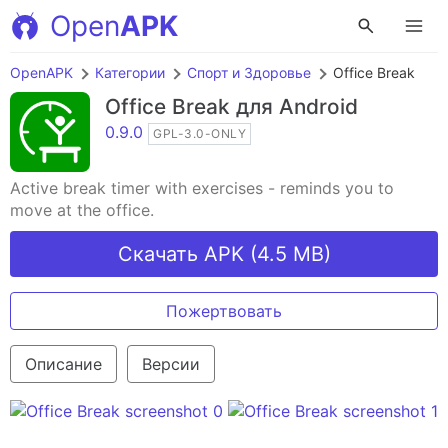
Open
APK
OpenAPK
Категории
Спорт и Здоровье
Office Break
Office Break
для Android
0.9.0
GPL-3.0-ONLY
Active break timer with exercises - reminds you to
move at the office.
Скачать APK (4.5 MB)
Пожертвовать
Описание
Версии