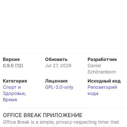
Версия
Обновить
Разработчик
0.9.0 (12)
Jul 27, 2026
Daniel
Schönenborn
Категория
Лицензия
Исходный код
Спорт и
GPL-3.0-only
Репозиторий
Здоровье
,
кода
Время
OFFICE BREAK ПРИЛОЖЕНИЕ
Office Break is a simple, privacy-respecting timer that