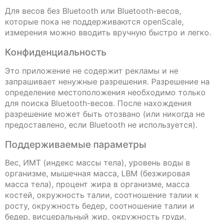
Для весов без Bluetooth или Bluetooth-весов,
которые пока не поддерживаются openScale,
измерения можно вводить вручную быстро и легко.
Конфиденциальность
Это приложение не содержит рекламы и не
запрашивает ненужные разрешения. Разрешение на
определение местоположения необходимо только
для поиска Bluetooth-весов. После нахождения
разрешение может быть отозвано (или никогда не
предоставлено, если Bluetooth не используется).
Поддерживаемые параметры
Вес, ИМТ (индекс массы тела), уровень воды в
организме, мышечная масса, LBM (безжировая
масса тела), процент жира в организме, масса
костей, окружность талии, соотношение талии к
росту, окружность бедер, соотношение талии и
бедер, висцеральный жир, окружность груди,