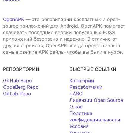
OpenAPK
— это репозиторий бесплатных и open-
source приложений для Android. OpenAPK помогает
скачивать последние версии популярных FOSS
приложений безопасно и надежно. В отличие от
других сервисов, OpenAPK всегда предоставляет
самые свежие APK файлы, чтобы вы были в курсе.
РЕПОЗИТОРИИ
БЫСТРЫЕ ССЫЛКИ
GitHub Repo
Категории
CodeBerg Repo
Разработчики
GitLab Repo
ЧАВО
Лицензии Open Source
О нас
Политика
конфиденциальности
Условия
Контакты