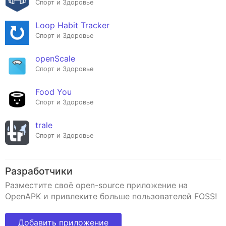
Спорт и Здоровье
Loop Habit Tracker
Спорт и Здоровье
openScale
Спорт и Здоровье
Food You
Спорт и Здоровье
trale
Спорт и Здоровье
Разработчики
Разместите своё open-source приложение на
OpenAPK и привлеките больше пользователей FOSS!
Добавить приложение