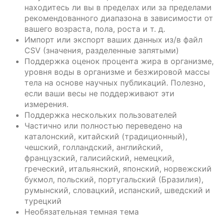
находитесь ли вы в пределах или за пределами
рекомендованного диапазона в зависимости от
вашего возраста, пола, роста и т. д.
Импорт или экспорт ваших данных из/в файл
CSV (значения, разделенные запятыми)
Поддержка оценок процента жира в организме,
уровня воды в организме и безжировой массы
тела на основе научных публикаций. Полезно,
если ваши весы не поддерживают эти
измерения.
Поддержка нескольких пользователей
Частично или полностью переведено на
каталонский, китайский (традиционный),
чешский, голландский, английский,
французский, галисийский, немецкий,
греческий, итальянский, японский, норвежский
букмол, польский, португальский (Бразилия),
румынский, словацкий, испанский, шведский и
турецкий
Необязательная темная тема