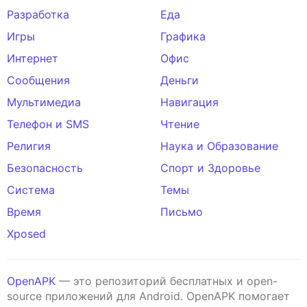
Разработка
Еда
Игры
Графика
Интернет
Офис
Сообщения
Деньги
Мультимедиа
Навигация
Телефон и SMS
Чтение
Религия
Наука и Образование
Безопасность
Спорт и Здоровье
Система
Темы
Время
Письмо
Xposed
OpenAPK
— это репозиторий бесплатных и open-
source приложений для Android. OpenAPK помогает