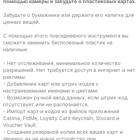
помощью камеры и забудьте о пластиковых картах.
Забудьте о бумажнике или держите его налегке для
ценных вещей.
С помощью этого повседневного инструмента вы
сможете заменить бесполезный пластик на
наличные.
- Нет отслеживания, минимальное количество
разрешений. Нет требуется доступ в интернет и нет
рекламы.
- Добавление карт или штрих-кодов с
настраиваемыми именами и цветами.
- Возможен ручной ввод данных, если штрих-код
отсутствует или не распознаётся.
- Импорт карт и кодов из файлов приложений
Catima, FidMe, Loyalty Card Keychain, Stocard и
Voucher Vault.
- Создание резервной копии всех ваших карт и
перенос их на новое устройство при