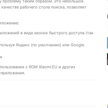
ту проблему таким образом. Это небольшое
 качестве рабочего стола поиска, позволяет
иложение:
иложений в виде иконок быстрого доступа (так
пользуя Яндекс (по умолчанию) или Google.
я
пользовании с ROM Xiaomi.EU и других
 приложения.