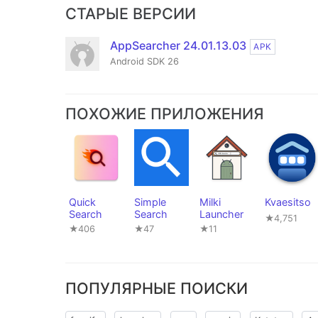
СТАРЫЕ ВЕРСИИ
AppSearcher 24.01.13.03
APK
Android SDK 26
ПОХОЖИЕ ПРИЛОЖЕНИЯ
Quick
Simple
Milki
Kvaesitso
Search
Search
Launcher
★4,751
★406
★47
★11
ПОПУЛЯРНЫЕ ПОИСКИ