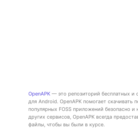
OpenAPK
— это репозиторий бесплатных и 
для Android. OpenAPK помогает скачивать 
популярных FOSS приложений безопасно и н
других сервисов, OpenAPK всегда предост
файлы, чтобы вы были в курсе.