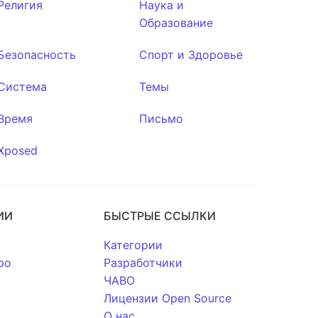
Религия
Наука и
Образование
Безопасность
Спорт и Здоровье
Система
Темы
Время
Письмо
Xposed
ИИ
БЫСТРЫЕ ССЫЛКИ
Категории
po
Разработчики
ЧАВО
Лицензии Open Source
О нас