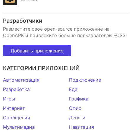
Разработчики
Разместите своё open-source приложение на
OpenAPK и привлеките больше пользователей FOSS!
Добавить приложение
КАТЕГОРИИ ПРИЛОЖЕНИЙ
Автоматизация
Подключение
Разработка
Еда
Игры
Графика
Интернет
Офис
Сообщения
Деньги
Мультимедиа
Навигация