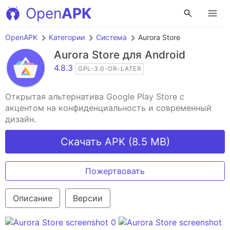
Open
APK
OpenAPK
Категории
Система
Aurora Store
Aurora Store
для Android
4.8.3
GPL-3.0-OR-LATER
Открытая альтернатива Google Play Store с
акцентом на конфиденциальность и современный
дизайн.
Скачать APK (8.5 MB)
Пожертвовать
Описание
Версии