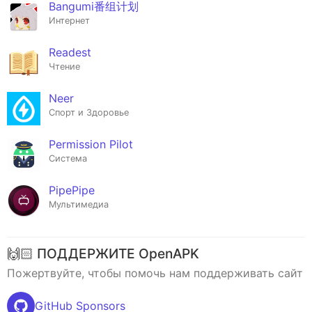
Bangumi番组计划
Интернет
Readest
Чтение
Neer
Спорт и Здоровье
Permission Pilot
Система
PipePipe
Мультимедиа
🙌🏻 ПОДДЕРЖИТЕ OpenAPK
Пожертвуйте, чтобы помочь нам поддерживать сайт
GitHub Sponsors