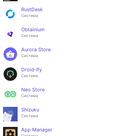
RustDesk
Система
Obtainium
Система
Aurora Store
Система
Droid-ify
Система
Neo Store
Система
Shizuku
Система
App Manager
Система