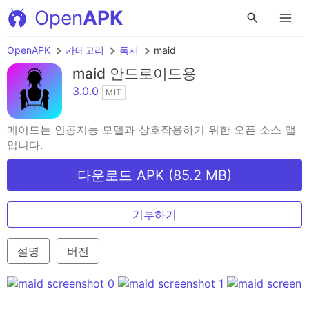
Open
APK
OpenAPK
카테고리
독서
maid
maid
안드로이드용
3.0.0
MIT
메이드는 인공지능 모델과 상호작용하기 위한 오픈 소스 앱
입니다.
다운로드 APK (85.2 MB)
기부하기
설명
버전