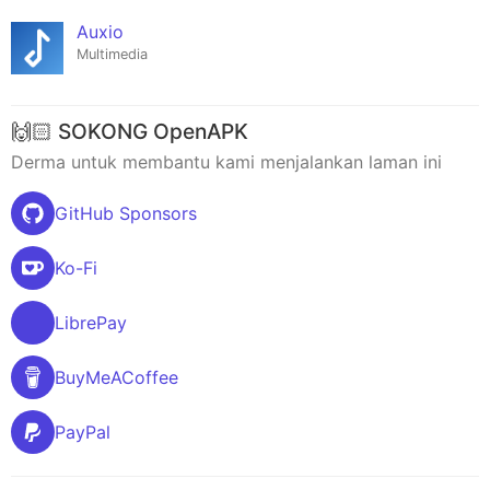
Auxio
Multimedia
🙌🏻 SOKONG OpenAPK
Derma untuk membantu kami menjalankan laman ini
GitHub Sponsors
Ko-Fi
LibrePay
BuyMeACoffee
PayPal