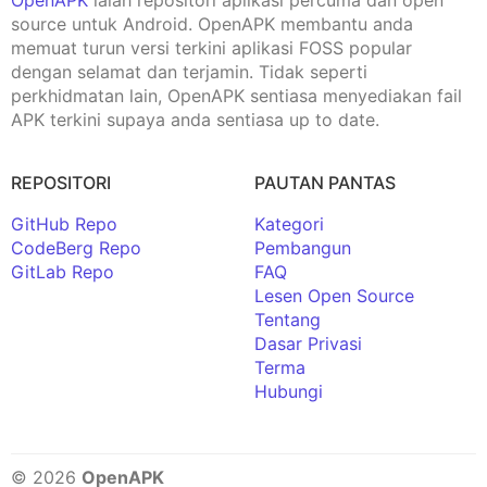
source untuk Android. OpenAPK membantu anda
memuat turun versi terkini aplikasi FOSS popular
dengan selamat dan terjamin. Tidak seperti
perkhidmatan lain, OpenAPK sentiasa menyediakan fail
APK terkini supaya anda sentiasa up to date.
REPOSITORI
PAUTAN PANTAS
GitHub Repo
Kategori
CodeBerg Repo
Pembangun
GitLab Repo
FAQ
Lesen Open Source
Tentang
Dasar Privasi
Terma
Hubungi
© 2026
OpenAPK