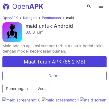
Open
APK
OpenAPK
Kategori
Pembacaan
maid
maid
untuk Android
3.0.0
MIT
Maid adalah aplikasi sumber terbuka untuk berinteraksi
dengan model kecerdasan buatan.
Muat Turun APK (85.2 MB)
Derma
Penerangan
Versi