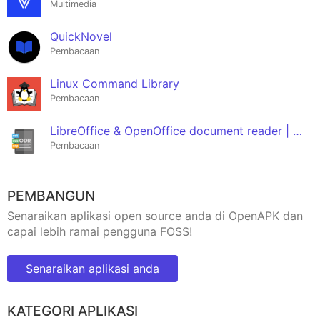
Multimedia
QuickNovel
Pembacaan
Linux Command Library
Pembacaan
LibreOffice & OpenOffice document reader | ODF
Pembacaan
PEMBANGUN
Senaraikan aplikasi open source anda di OpenAPK dan
capai lebih ramai pengguna FOSS!
Senaraikan aplikasi anda
KATEGORI APLIKASI