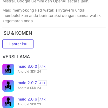
Mistral, Google Gemini dan OpenAI secara jauh.
Maid menyokong kad watak sillytavern untuk
membolehkan anda berinteraksi dengan semua watak
kegemaran anda.
ISU & KOMEN
Hantar isu
VERSI LAMA
maid 3.0.0
APK
Android SDK 24
maid 2.0.7
APK
Android SDK 23
maid 2.0.6
APK
Android SDK 23