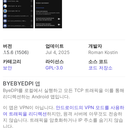
버전
업데이트
개발자
.1.5.6 (1506)
Jul 4, 2025
Roman Kostin
카테고리
라이선스
소스 코드
보안
GPL-3.0
코드 저장소
BYEBYEDPI 앱
ByeDPI를 로컬에서 실행하고 모든 TCP 트래픽을 이를 통해
리디렉션하는 Android 앱입니다.
이 앱은 VPN이 아닙니다.
안드로이드의 VPN 모드를 사용하
여 트래픽을 리디렉션
하지만, 원격 서버에 아무것도 전송하
지 않습니다. 트래픽을 암호화하거나 IP 주소를 숨기지 않습
니다.