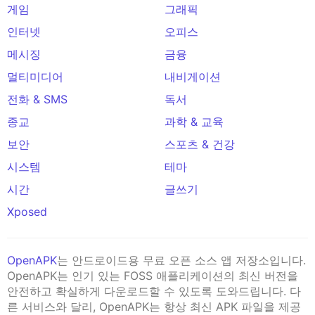
게임
그래픽
인터넷
오피스
메시징
금융
멀티미디어
내비게이션
전화 & SMS
독서
종교
과학 & 교육
보안
스포츠 & 건강
시스템
테마
시간
글쓰기
Xposed
OpenAPK
는 안드로이드용 무료 오픈 소스 앱 저장소입니다.
OpenAPK는 인기 있는 FOSS 애플리케이션의 최신 버전을
안전하고 확실하게 다운로드할 수 있도록 도와드립니다. 다
른 서비스와 달리, OpenAPK는 항상 최신 APK 파일을 제공