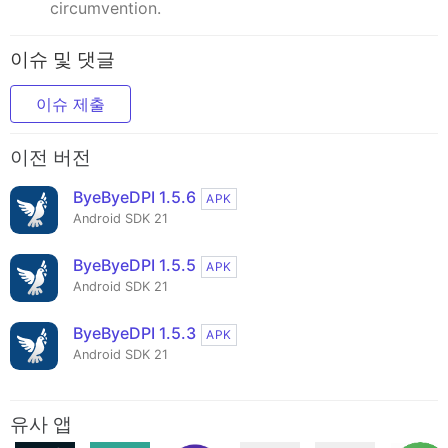
circumvention.
이슈 및 댓글
이슈 제출
이전 버전
ByeByeDPI 1.5.6
APK
Android SDK 21
ByeByeDPI 1.5.5
APK
Android SDK 21
ByeByeDPI 1.5.3
APK
Android SDK 21
유사 앱