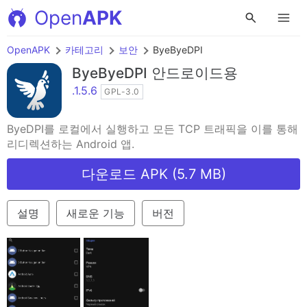
Open
APK
OpenAPK
카테고리
보안
ByeByeDPI
ByeByeDPI
안드로이드용
.1.5.6
GPL-3.0
ByeDPI를 로컬에서 실행하고 모든 TCP 트래픽을 이를 통해
리디렉션하는 Android 앱.
다운로드 APK (5.7 MB)
설명
새로운 기능
버전