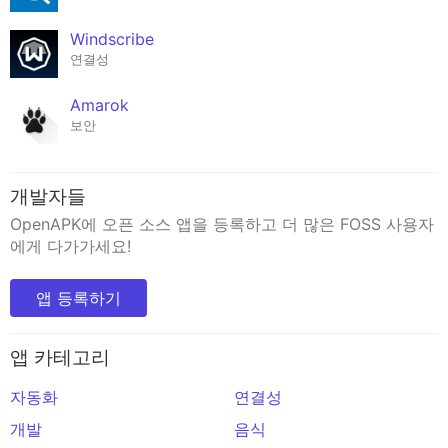
Windscribe
연결성
Amarok
보안
개발자들
OpenAPK에 오픈 소스 앱을 등록하고 더 많은 FOSS 사용자
에게 다가가세요!
앱 등록하기
앱 카테고리
자동화
연결성
개발
음식