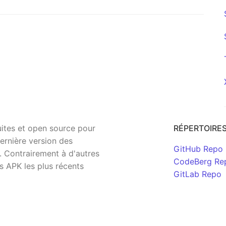
uites et open source pour
RÉPERTOIRE
ernière version des
GitHub Repo
. Contrairement à d'autres
CodeBerg Re
s APK les plus récents
GitLab Repo