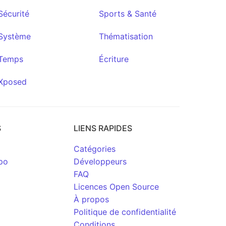
Sécurité
Sports & Santé
Système
Thématisation
Temps
Écriture
Xposed
S
LIENS RAPIDES
Catégories
po
Développeurs
FAQ
Licences Open Source
À propos
Politique de confidentialité
Conditions