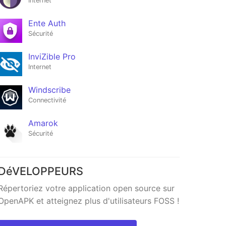
Internet
Ente Auth
Sécurité
InviZible Pro
Internet
Windscribe
Connectivité
Amarok
Sécurité
DéVELOPPEURS
Répertoriez votre application open source sur
OpenAPK et atteignez plus d'utilisateurs FOSS !