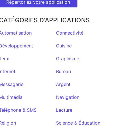
Répertoriez votre application
CATÉGORIES D'APPLICATIONS
Automatisation
Connectivité
Développement
Cuisine
n
Tor VPN
Beta
Jeux
Graphisme
★0
Internet
Bureau
Messagerie
Argent
Multimédia
Navigation
Téléphone & SMS
Lecture
Religion
Science & Éducation