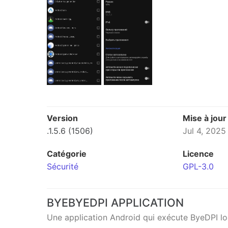
Version
Mise à jour
.1.5.6 (1506)
Jul 4, 2025
Catégorie
Licence
Sécurité
GPL-3.0
BYEBYEDPI APPLICATION
Une application Android qui exécute ByeDPI loca