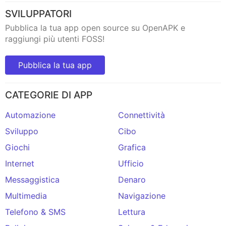
SVILUPPATORI
Pubblica la tua app open source su OpenAPK e
raggiungi più utenti FOSS!
Pubblica la tua app
CATEGORIE DI APP
Automazione
Connettività
Sviluppo
Cibo
Giochi
Grafica
Internet
Ufficio
Messaggistica
Denaro
Multimedia
Navigazione
Telefono & SMS
Lettura