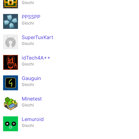
Giochi
PPSSPP
Giochi
SuperTuxKart
Giochi
idTech4A++
Giochi
Gauguin
Giochi
Minetest
Giochi
Lemuroid
Giochi