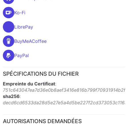
Ko-Fi
LibrePay
BuyMeACoffee
PayPal
SPÉCIFICATIONS DU FICHIER
Empreinte du Certificat
:
751c643047ea7d36e0b8aef3416e816b799f70931914b2fa
sha256
:
decd6cd6533da28d5e27e5a4d5be227f2cd373053c11630
AUTORISATIONS DEMANDÉES