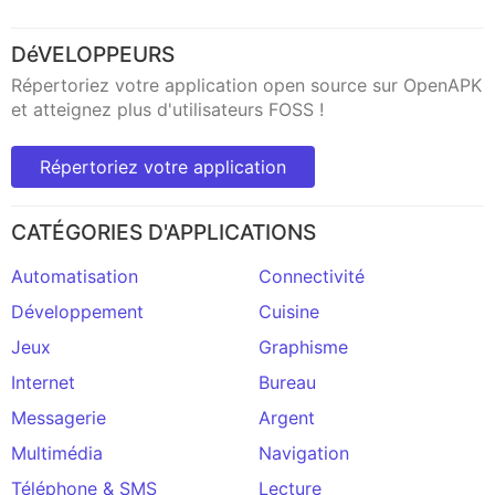
DéVELOPPEURS
Répertoriez votre application open source sur OpenAPK
et atteignez plus d'utilisateurs FOSS !
Répertoriez votre application
CATÉGORIES D'APPLICATIONS
Automatisation
Connectivité
Développement
Cuisine
Jeux
Graphisme
Internet
Bureau
Messagerie
Argent
Multimédia
Navigation
Téléphone & SMS
Lecture