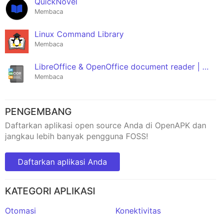
QuickNovel
Membaca
Linux Command Library
Membaca
LibreOffice & OpenOffice document reader | ODF
Membaca
PENGEMBANG
Daftarkan aplikasi open source Anda di OpenAPK dan
jangkau lebih banyak pengguna FOSS!
Daftarkan aplikasi Anda
KATEGORI APLIKASI
Otomasi
Konektivitas