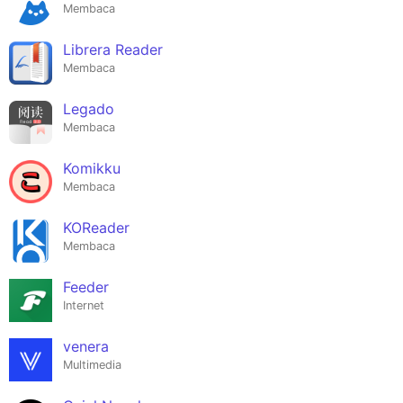
Membaca
Librera Reader
Membaca
Legado
Membaca
Komikku
Membaca
KOReader
Membaca
Feeder
Internet
venera
Multimedia