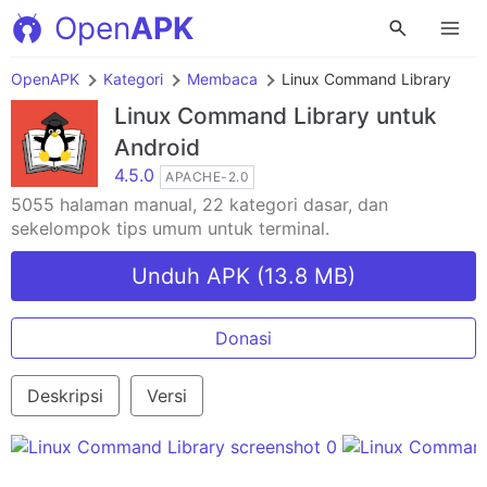
Open
APK
OpenAPK
Kategori
Membaca
Linux Command Library
Linux Command Library
untuk
Android
4.5.0
APACHE-2.0
5055 halaman manual, 22 kategori dasar, dan
sekelompok tips umum untuk terminal.
Unduh APK (13.8 MB)
Donasi
Deskripsi
Versi