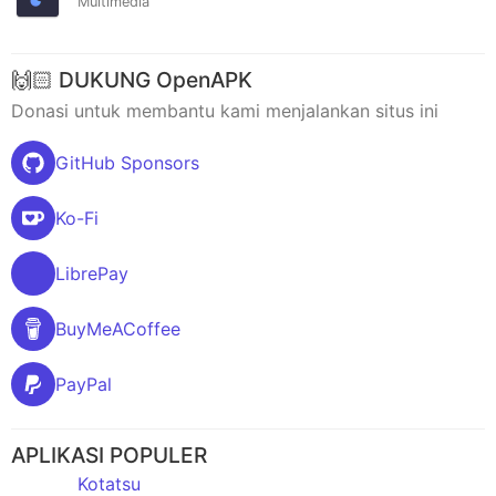
Multimedia
🙌🏻 DUKUNG OpenAPK
Donasi untuk membantu kami menjalankan situs ini
GitHub Sponsors
Ko-Fi
LibrePay
BuyMeACoffee
PayPal
APLIKASI POPULER
Kotatsu