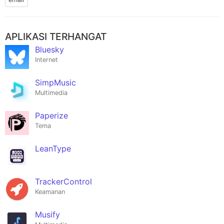
APLIKASI TERHANGAT
Bluesky
Internet
SimpMusic
Multimedia
Paperize
Tema
LeanType
TrackerControl
Keamanan
Musify