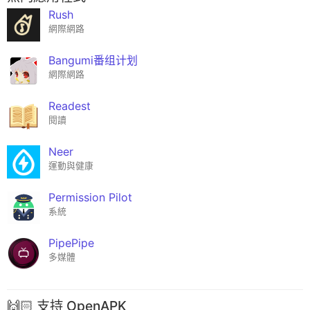
Rush
網際網路
Bangumi番组计划
網際網路
Readest
閱讀
Neer
運動與健康
Permission Pilot
系統
PipePipe
多媒體
🙌🏻 支持 OpenAPK