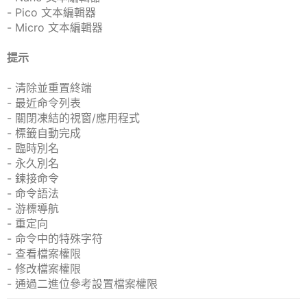
- Pico 文本編輯器
- Micro 文本編輯器
提示
- 清除並重置終端
- 最近命令列表
- 關閉凍結的視窗/應用程式
- 標籤自動完成
- 臨時別名
- 永久別名
- 鍊接命令
- 命令語法
- 游標導航
- 重定向
- 命令中的特殊字符
- 查看檔案權限
- 修改檔案權限
- 通過二進位參考設置檔案權限