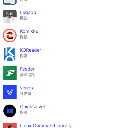
Legado
閱讀
Komikku
閱讀
KOReader
閱讀
Feeder
網際網路
venera
多媒體
QuickNovel
閱讀
Linux Command Library