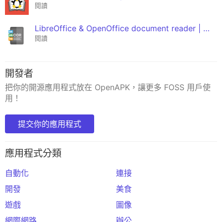
閱讀
LibreOffice & OpenOffice document reader | ODF
閱讀
開發者
把你的開源應用程式放在 OpenAPK，讓更多 FOSS 用戶使
用！
提交你的應用程式
應用程式分類
自動化
連接
開發
美食
遊戲
圖像
網際網路
辦公