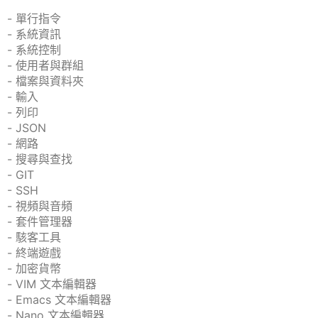
- 單行指令
- 系統資訊
- 系統控制
- 使用者與群組
- 檔案與資料夾
- 輸入
- 列印
- JSON
- 網路
- 搜尋與查找
- GIT
- SSH
- 視頻與音頻
- 套件管理器
- 駭客工具
- 終端遊戲
- 加密貨幣
- VIM 文本編輯器
- Emacs 文本編輯器
- Nano 文本編輯器