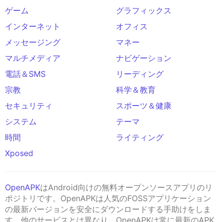
ゲーム
グラフィックス
インターネット
オフィス
メッセージング
マネー
マルチメディア
ナビゲーション
電話＆SMS
リーディング
宗教
科学＆教育
セキュリティ
スポーツ＆健康
システム
テーマ
時間
ライティング
Xposed
OpenAPK
はAndroid向けの無料オープンソースアプリのリ
ポジトリです。OpenAPKは人気のFOSSアプリケーション
の最新バージョンを安全にダウンロードする手助けをしま
す。他のサービスとは異なり、OpenAPKは常に最新のAPK