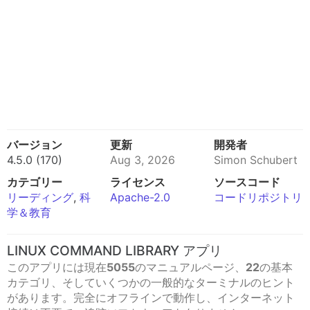
バージョン
更新
開発者
4.5.0 (170)
Aug 3, 2026
Simon Schubert
カテゴリー
ライセンス
ソースコード
リーディング
,
科
Apache-2.0
コードリポジトリ
学＆教育
LINUX COMMAND LIBRARY アプリ
このアプリには現在
5055
のマニュアルページ、
22
の基本
カテゴリ、そしていくつかの一般的なターミナルのヒント
があります。完全にオフラインで動作し、インターネット