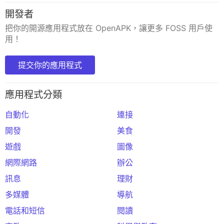
開發者
把你的開源應用程式放在 OpenAPK，讓更多 FOSS 用戶使
用！
提交你的應用程式
應用程式分類
自動化
連接
開發
美食
遊戲
圖像
網際網路
辦公
訊息
理財
多媒體
導航
電話和短信
閱讀