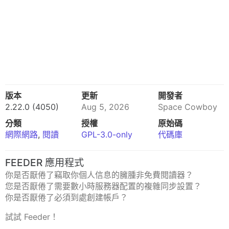
版本
更新
開發者
2.22.0 (4050)
Aug 5, 2026
Space Cowboy
分類
授權
原始碼
網際網路
,
閱讀
GPL-3.0-only
代碼庫
FEEDER 應用程式
你是否厭倦了竊取你個人信息的臃腫非免費閱讀器？
您是否厭倦了需要數小時服務器配置的複雜同步設置？
你是否厭倦了必須到處創建帳戶？
試試 Feeder！