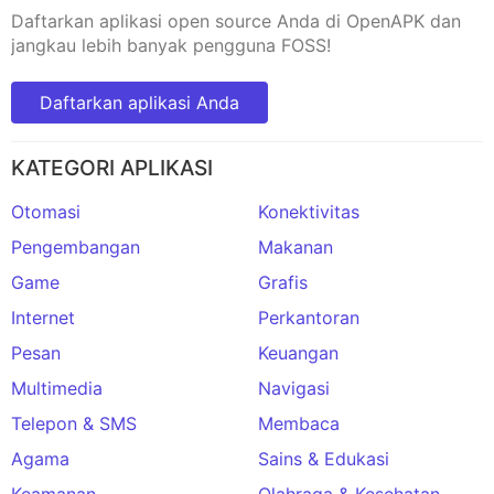
Daftarkan aplikasi open source Anda di OpenAPK dan
jangkau lebih banyak pengguna FOSS!
Daftarkan aplikasi Anda
KATEGORI APLIKASI
Otomasi
Konektivitas
Pengembangan
Makanan
Game
Grafis
Internet
Perkantoran
Pesan
Keuangan
Multimedia
Navigasi
Telepon & SMS
Membaca
Agama
Sains & Edukasi
Keamanan
Olahraga & Kesehatan