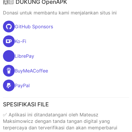
🙌🏻 DUKUNG OpenAPK
Donasi untuk membantu kami menjalankan situs ini
GitHub Sponsors
Ko-Fi
LibrePay
BuyMeACoffee
PayPal
SPESIFIKASI FILE
✅ Aplikasi ini ditandatangani oleh Mateusz
Maksimowicz dengan tanda tangan digital yang
terpercaya dan terverifikasi dan akan memperbarui