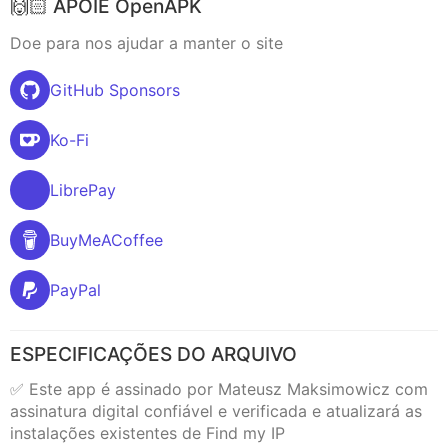
🙌🏻 APOIE OpenAPK
Doe para nos ajudar a manter o site
GitHub Sponsors
Ko-Fi
LibrePay
BuyMeACoffee
PayPal
ESPECIFICAÇÕES DO ARQUIVO
✅ Este app é assinado por Mateusz Maksimowicz com
assinatura digital confiável e verificada e atualizará as
instalações existentes de Find my IP