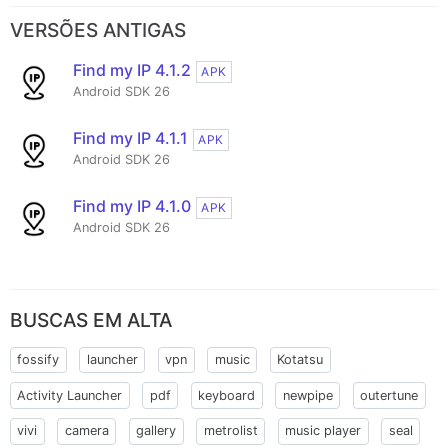
VERSÕES ANTIGAS
Find my IP 4.1.2
APK
Android SDK 26
Find my IP 4.1.1
APK
Android SDK 26
Find my IP 4.1.0
APK
Android SDK 26
BUSCAS EM ALTA
fossify
launcher
vpn
music
Kotatsu
Activity Launcher
pdf
keyboard
newpipe
outertune
vivi
camera
gallery
metrolist
music player
seal