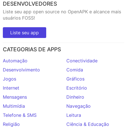
DESENVOLVEDORES
Liste seu app open source no OpenAPK e alcance mais
usuários FOSS!
Liste seu app
CATEGORIAS DE APPS
Automação
Conectividade
Desenvolvimento
Comida
Jogos
Gráficos
Internet
Escritório
Mensagens
Dinheiro
Multimídia
Navegação
Telefone & SMS
Leitura
Religião
Ciência & Educação