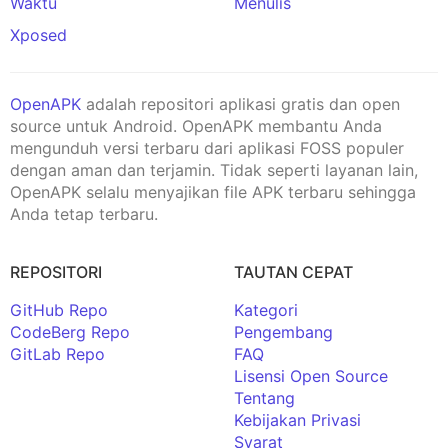
Waktu
Menulis
Xposed
OpenAPK
adalah repositori aplikasi gratis dan open
source untuk Android. OpenAPK membantu Anda
mengunduh versi terbaru dari aplikasi FOSS populer
dengan aman dan terjamin. Tidak seperti layanan lain,
OpenAPK selalu menyajikan file APK terbaru sehingga
Anda tetap terbaru.
REPOSITORI
TAUTAN CEPAT
GitHub Repo
Kategori
CodeBerg Repo
Pengembang
GitLab Repo
FAQ
Lisensi Open Source
Tentang
Kebijakan Privasi
Syarat