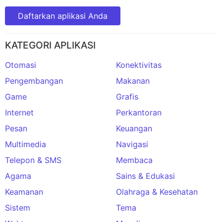
Daftarkan aplikasi Anda
KATEGORI APLIKASI
Otomasi
Konektivitas
Pengembangan
Makanan
Game
Grafis
Internet
Perkantoran
Pesan
Keuangan
Multimedia
Navigasi
Telepon & SMS
Membaca
Agama
Sains & Edukasi
Keamanan
Olahraga & Kesehatan
Sistem
Tema