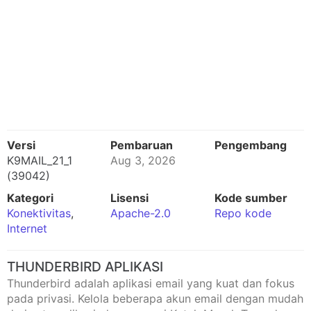
Versi
Pembaruan
Pengembang
K9MAIL_21_1
Aug 3, 2026
(39042)
Kategori
Lisensi
Kode sumber
Konektivitas
,
Apache-2.0
Repo kode
Internet
THUNDERBIRD APLIKASI
Thunderbird adalah aplikasi email yang kuat dan fokus
pada privasi. Kelola beberapa akun email dengan mudah