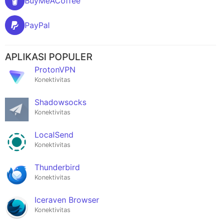
BuyMeACoffee
PayPal
APLIKASI POPULER
ProtonVPN
Konektivitas
Shadowsocks
Konektivitas
LocalSend
Konektivitas
Thunderbird
Konektivitas
Iceraven Browser
Konektivitas