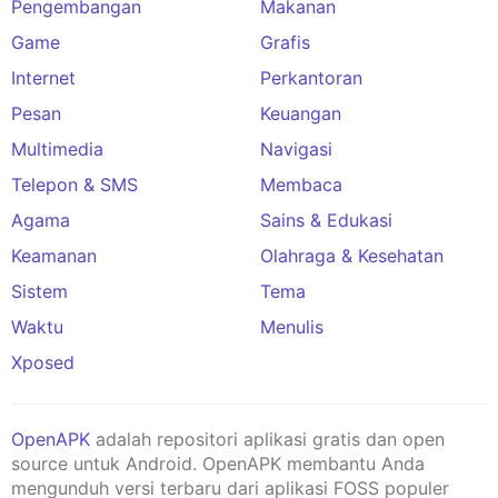
Pengembangan
Makanan
Game
Grafis
Internet
Perkantoran
Pesan
Keuangan
Multimedia
Navigasi
Telepon & SMS
Membaca
Agama
Sains & Edukasi
Keamanan
Olahraga & Kesehatan
Sistem
Tema
Waktu
Menulis
Xposed
OpenAPK
adalah repositori aplikasi gratis dan open
source untuk Android. OpenAPK membantu Anda
mengunduh versi terbaru dari aplikasi FOSS populer