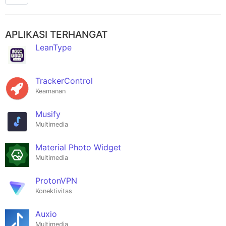
APLIKASI TERHANGAT
LeanType
TrackerControl
Keamanan
Musify
Multimedia
Material Photo Widget
Multimedia
ProtonVPN
Konektivitas
Auxio
Multimedia