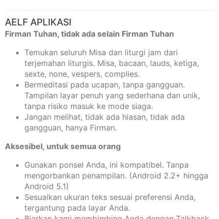
AELF APLIKASI
Firman Tuhan, tidak ada selain Firman Tuhan
Temukan seluruh Misa dan liturgi jam dari
terjemahan liturgis. Misa, bacaan, lauds, ketiga,
sexte, none, vespers, complies.
Bermeditasi pada ucapan, tanpa gangguan.
Tampilan layar penuh yang sederhana dan unik,
tanpa risiko masuk ke mode siaga.
Jangan melihat, tidak ada hiasan, tidak ada
gangguan, hanya Firman.
Aksesibel, untuk semua orang
Gunakan ponsel Anda, ini kompatibel. Tanpa
mengorbankan penampilan. (Android 2.2+ hingga
Android 5.1)
Sesuaikan ukuran teks sesuai preferensi Anda,
tergantung pada layar Anda.
Biarkan kami membimbing Anda dengan Talkback.