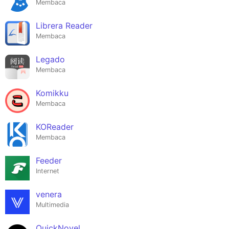
Membaca
Librera Reader
Membaca
Legado
Membaca
Komikku
Membaca
KOReader
Membaca
Feeder
Internet
venera
Multimedia
QuickNovel