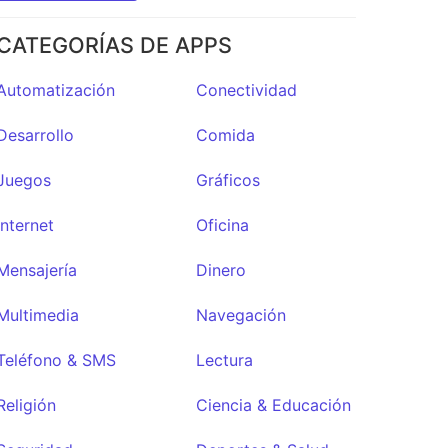
CATEGORÍAS DE APPS
Automatización
Conectividad
Desarrollo
Comida
Juegos
Gráficos
Internet
Oficina
Mensajería
Dinero
Multimedia
Navegación
Teléfono & SMS
Lectura
Religión
Ciencia & Educación