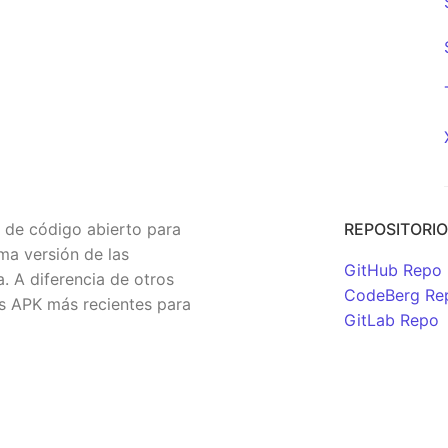
y de código abierto para
REPOSITORI
ma versión de las
GitHub Repo
 A diferencia de otros
CodeBerg Re
os APK más recientes para
GitLab Repo