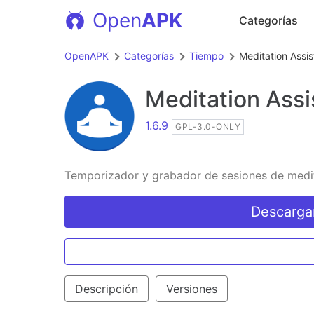
Open
APK
Categorías
OpenAPK
Categorías
Tiempo
Meditation Assis
Meditation Assi
1.6.9
GPL-3.0-ONLY
Temporizador y grabador de sesiones de medit
Descarga
Descripción
Versiones