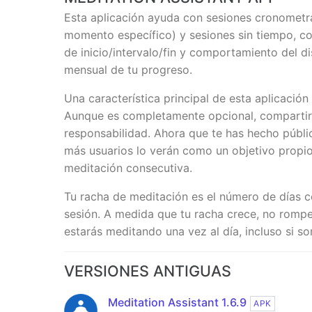
Esta aplicación ayuda con sesiones cronometra
momento específico) y sesiones sin tiempo, c
de inicio/intervalo/fin y comportamiento del d
mensual de tu progreso.
Una característica principal de esta aplicación
Aunque es completamente opcional, compartir 
responsabilidad. Ahora que te has hecho públ
más usuarios lo verán como un objetivo propi
meditación consecutiva.
Tu racha de meditación es el número de días c
sesión. A medida que tu racha crece, no rompe
estarás meditando una vez al día, incluso si so
VERSIONES ANTIGUAS
Meditation Assistant 1.6.9
APK