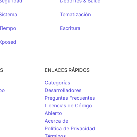
Seguridad
Deportes & Salud
Sistema
Tematización
Tiempo
Escritura
Xposed
OS
ENLACES RÁPIDOS
Categorías
po
Desarrolladores
Preguntas Frecuentes
Licencias de Código
Abierto
Acerca de
Política de Privacidad
Términos