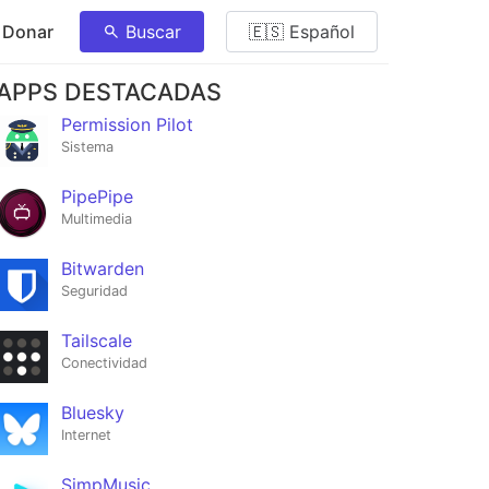
 Donar
Buscar
🇪🇸 Español
APPS DESTACADAS
Permission Pilot
Sistema
PipePipe
Multimedia
Bitwarden
Seguridad
Tailscale
Conectividad
Bluesky
Internet
SimpMusic