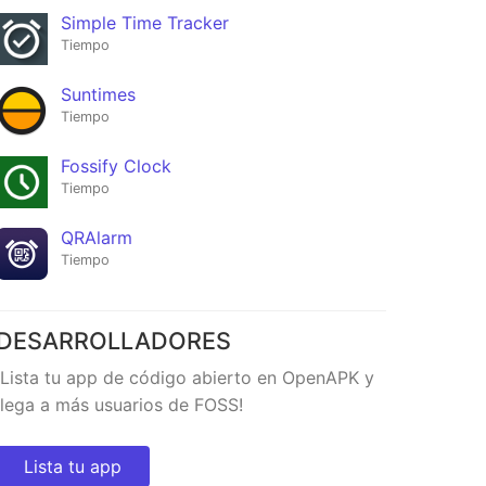
Simple Time Tracker
Tiempo
Suntimes
Tiempo
Fossify Clock
Tiempo
QRAlarm
Tiempo
DESARROLLADORES
¡Lista tu app de código abierto en OpenAPK y
er
Brethap
★53
llega a más usuarios de FOSS!
Lista tu app