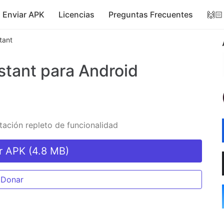
Enviar APK
Licencias
Preguntas Frecuentes
🙌🏻
tant
stant
para Android
ación repleto de funcionalidad
r APK (4.8 MB)
Donar