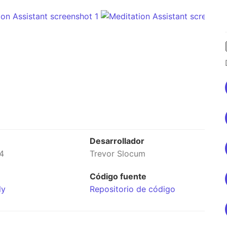
Desarrollador
4
Trevor Slocum
Código fuente
ly
Repositorio de código