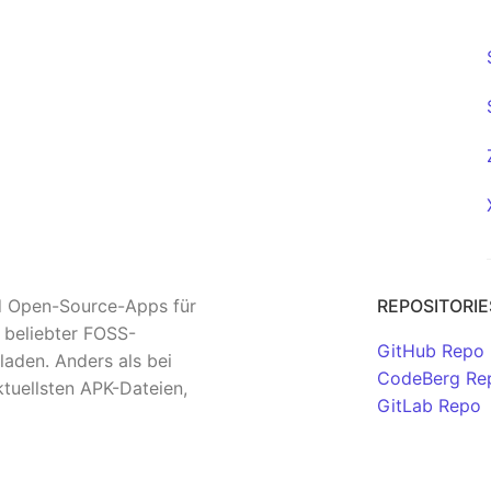
nd Open-Source-Apps für
REPOSITORIE
n beliebter FOSS-
GitHub Repo
aden. Anders als bei
CodeBerg Re
tuellsten APK-Dateien,
GitLab Repo