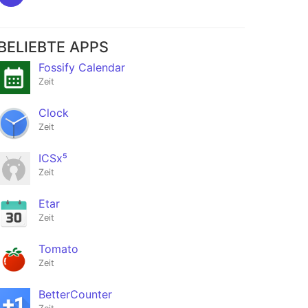
BELIEBTE APPS
Fossify Calendar
Zeit
Clock
Zeit
ICSx⁵
Zeit
Etar
Zeit
Tomato
Zeit
BetterCounter