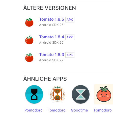
ÄLTERE VERSIONEN
Tomato 1.8.5
APK
Android SDK 26
Tomato 1.8.4
APK
Android SDK 26
Tomato 1.8.3
APK
Android SDK 27
ÄHNLICHE APPS
Pomodoro
Tomodoro
Goodtime
Fomodoro