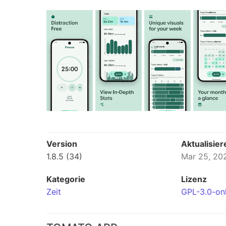
Version
Aktualisier
1.8.5 (34)
Mar 25, 20
Kategorie
Lizenz
Zeit
GPL-3.0-on