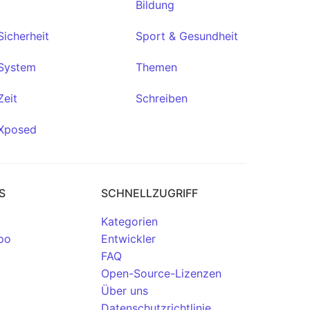
Bildung
Sicherheit
Sport & Gesundheit
System
Themen
Zeit
Schreiben
Xposed
S
SCHNELLZUGRIFF
Kategorien
po
Entwickler
FAQ
Open-Source-Lizenzen
Über uns
Datenschutzrichtlinie