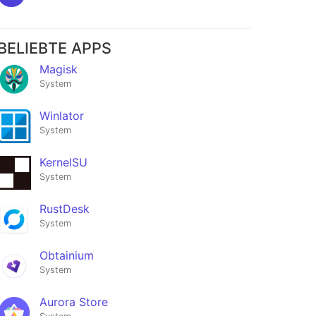
BELIEBTE APPS
Magisk
System
Winlator
System
KernelSU
System
RustDesk
System
Obtainium
System
Aurora Store