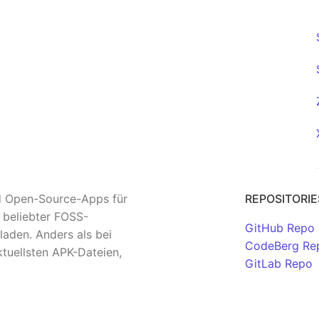
nd Open-Source-Apps für
REPOSITORIE
n beliebter FOSS-
GitHub Repo
aden. Anders als bei
CodeBerg Re
tuellsten APK-Dateien,
GitLab Repo