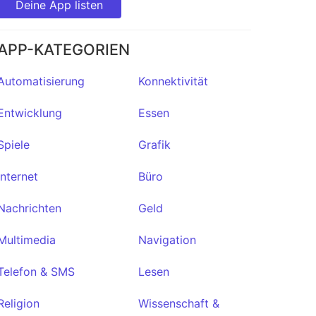
Deine App listen
APP-KATEGORIEN
Automatisierung
Konnektivität
Entwicklung
Essen
Spiele
Grafik
Internet
Büro
Nachrichten
Geld
Multimedia
Navigation
Telefon & SMS
Lesen
Religion
Wissenschaft &