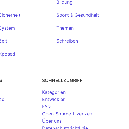
Bildung
Sicherheit
Sport & Gesundheit
System
Themen
Zeit
Schreiben
Xposed
S
SCHNELLZUGRIFF
Kategorien
po
Entwickler
FAQ
Open-Source-Lizenzen
Über uns
Datenschutzrichtlinie