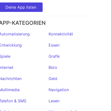
Deine App listen
APP-KATEGORIEN
Automatisierung
Konnektivität
Entwicklung
Essen
Spiele
Grafik
Internet
Büro
Nachrichten
Geld
Multimedia
Navigation
Telefon & SMS
Lesen