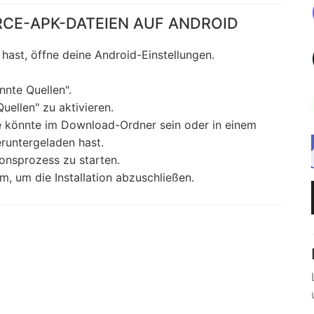
RCE-APK-DATEIEN AUF ANDROID
hast, öffne deine Android-Einstellungen.
nnte Quellen".
uellen" zu aktivieren.
ie könnte im Download-Ordner sein oder in einem
runtergeladen hast.
ionsprozess zu starten.
, um die Installation abzuschließen.