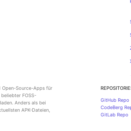
nd Open-Source-Apps für
REPOSITORIE
n beliebter FOSS-
GitHub Repo
aden. Anders als bei
CodeBerg Re
tuellsten APK-Dateien,
GitLab Repo