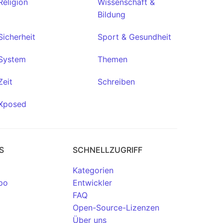
Religion
Wissenschaft &
Bildung
Sicherheit
Sport & Gesundheit
System
Themen
Zeit
Schreiben
Xposed
S
SCHNELLZUGRIFF
Kategorien
po
Entwickler
FAQ
Open-Source-Lizenzen
Über uns