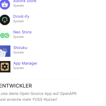
Aurora Store
System
Droid-ify
System
Neo Store
System
Shizuku
System
App Manager
System
ENTWICKLER
Liste deine Open-Source App auf OpenAPK
und erreiche mehr FOSS-Nutzer!