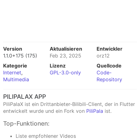
Version
Aktualisieren
Entwickler
1.1.0+175 (175)
Feb 23, 2025
orz12
Kategorie
Lizenz
Quellcode
Internet
,
GPL-3.0-only
Code-
Multimedia
Repository
PILIPALAX APP
PiliPalaX ist ein Drittanbieter-Bilibili-Client, der in Flutter
entwickelt wurde und ein Fork von
PiliPala
ist.
Top-Funktionen:
Liste empfohlener Videos