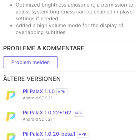
Optimized brightness adjustment; a permission to
adjust system brightness can be enabled in player
settings if needed.
Added a high volume mode for the display of
overlapping subtitles
PROBLEME & KOMMENTARE
Problem melden
ÄLTERE VERSIONEN
PiliPalaX 1.1.0
APK
Android SDK 21
PiliPalaX 1.0.22+162
APK
Android SDK 21
PiliPalaX 1.0.20-beta.1
APK