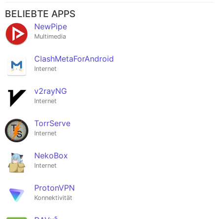
BELIEBTE APPS
NewPipe
Multimedia
ClashMetaForAndroid
Internet
v2rayNG
Internet
TorrServe
Internet
NekoBox
Internet
ProtonVPN
Konnektivität