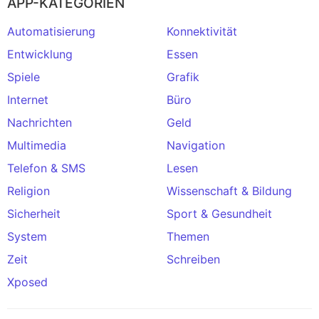
APP-KATEGORIEN
Automatisierung
Konnektivität
Entwicklung
Essen
Spiele
Grafik
Internet
Büro
Nachrichten
Geld
Multimedia
Navigation
Telefon & SMS
Lesen
Religion
Wissenschaft & Bildung
Sicherheit
Sport & Gesundheit
System
Themen
Zeit
Schreiben
Xposed