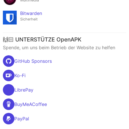
Multimedia
Bitwarden
Sicherheit
🙌🏻 UNTERSTÜTZE OpenAPK
Spende, um uns beim Betrieb der Website zu helfen
GitHub Sponsors
Ko-Fi
LibrePay
BuyMeACoffee
PayPal