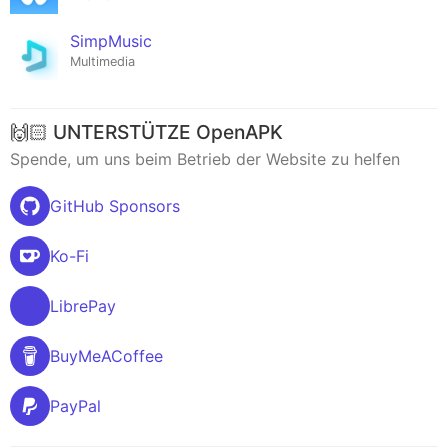
SimpMusic
Multimedia
🙌🏻 UNTERSTÜTZE OpenAPK
Spende, um uns beim Betrieb der Website zu helfen
GitHub Sponsors
Ko-Fi
LibrePay
BuyMeACoffee
PayPal