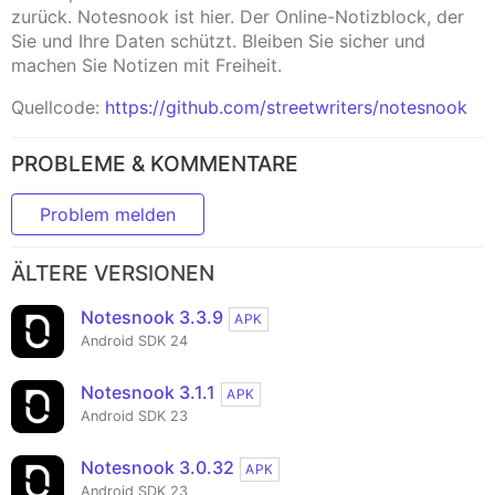
zurück. Notesnook ist hier. Der Online-Notizblock, der
Sie und Ihre Daten schützt. Bleiben Sie sicher und
machen Sie Notizen mit Freiheit.
Quellcode:
https://github.com/streetwriters/notesnook
PROBLEME & KOMMENTARE
Problem melden
ÄLTERE VERSIONEN
Notesnook 3.3.9
APK
Android SDK 24
Notesnook 3.1.1
APK
Android SDK 23
Notesnook 3.0.32
APK
Android SDK 23