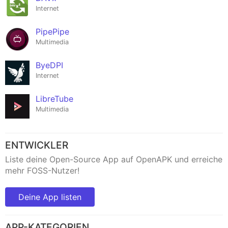
Internet
PipePipe
Multimedia
ByeDPI
Internet
LibreTube
Multimedia
ENTWICKLER
Liste deine Open-Source App auf OpenAPK und erreiche
mehr FOSS-Nutzer!
Deine App listen
APP-KATEGORIEN