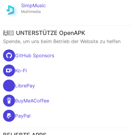
SimpMusic
Multimedia
🙌🏻 UNTERSTÜTZE OpenAPK
Spende, um uns beim Betrieb der Website zu helfen
GitHub Sponsors
Ko-Fi
LibrePay
BuyMeACoffee
PayPal