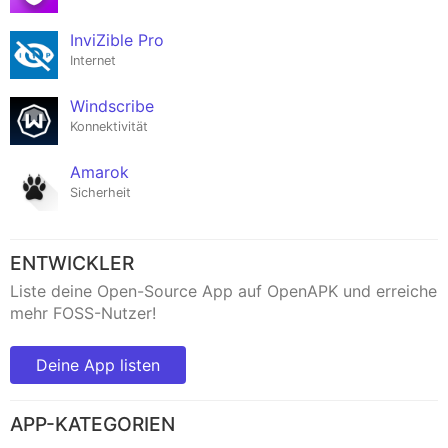
InviZible Pro
Internet
Windscribe
Konnektivität
Amarok
Sicherheit
ENTWICKLER
Liste deine Open-Source App auf OpenAPK und erreiche
mehr FOSS-Nutzer!
Deine App listen
APP-KATEGORIEN