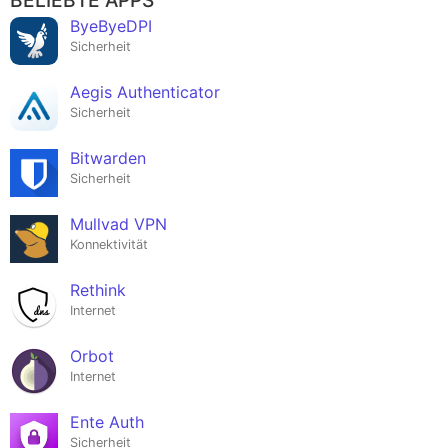
BELIEBTE APPS
ByeByeDPI
Sicherheit
Aegis Authenticator
Sicherheit
Bitwarden
Sicherheit
Mullvad VPN
Konnektivität
Rethink
Internet
Orbot
Internet
Ente Auth
Sicherheit