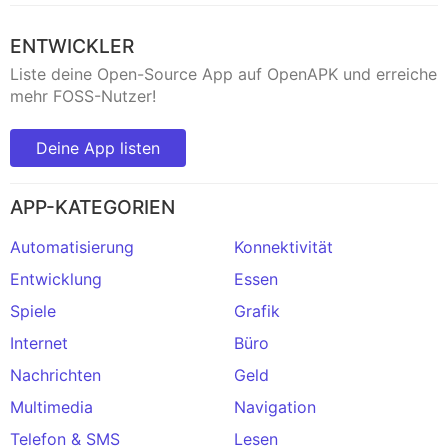
ENTWICKLER
Liste deine Open-Source App auf OpenAPK und erreiche
mehr FOSS-Nutzer!
Deine App listen
APP-KATEGORIEN
Automatisierung
Konnektivität
Entwicklung
Essen
Spiele
Grafik
Internet
Büro
Nachrichten
Geld
Multimedia
Navigation
Telefon & SMS
Lesen