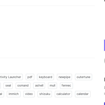
tivity Launcher
pdf
keyboard
newpipe
outertune
seal
osmand
ashell
mull
fennec
al
immich
video
shizuku
calculator
calendar