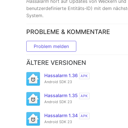
Hassalarm
hört auf Updates von Weckern und
benutzerdefinierte Entitäts-ID) mit dem nächst
System.
PROBLEME & KOMMENTARE
Problem melden
ÄLTERE VERSIONEN
Hassalarm 1.36
APK
Android SDK 23
Hassalarm 1.35
APK
Android SDK 23
Hassalarm 1.34
APK
Android SDK 23