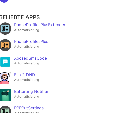
BELIEBTE APPS
PhoneProfilesPlusExtender
Automatisierung
PhoneProfilesPlus
Automatisierung
XposedSmsCode
Automatisierung
Flip 2 DND
Automatisierung
Battarang Notifier
Automatisierung
PPPPutSettings