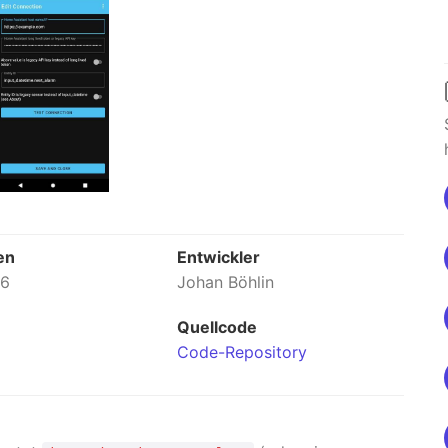
en
Entwickler
26
Johan Böhlin
Quellcode
Code-Repository