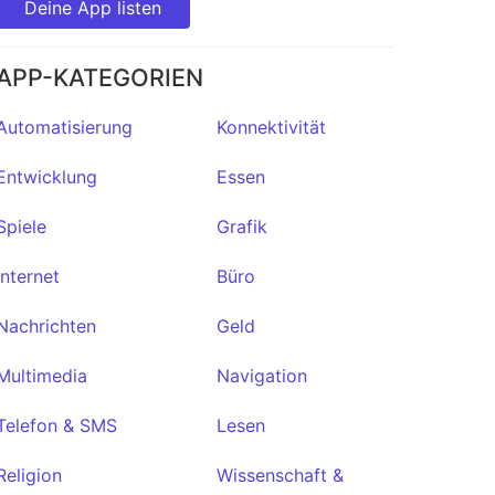
Deine App listen
APP-KATEGORIEN
Automatisierung
Konnektivität
Entwicklung
Essen
Spiele
Grafik
Internet
Büro
Nachrichten
Geld
Multimedia
Navigation
Telefon & SMS
Lesen
Religion
Wissenschaft &