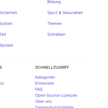
Bildung
Sicherheit
Sport & Gesundheit
System
Themen
Zeit
Schreiben
Xposed
S
SCHNELLZUGRIFF
Kategorien
po
Entwickler
FAQ
Open-Source-Lizenzen
Über uns
Datenschutzrichtlinie