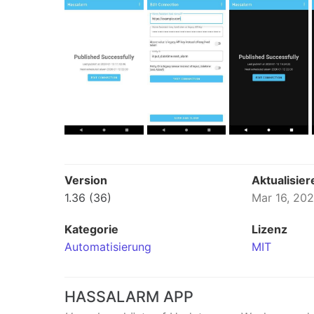
Version
Aktualisier
1.36 (36)
Mar 16, 20
Kategorie
Lizenz
Automatisierung
MIT
HASSALARM APP