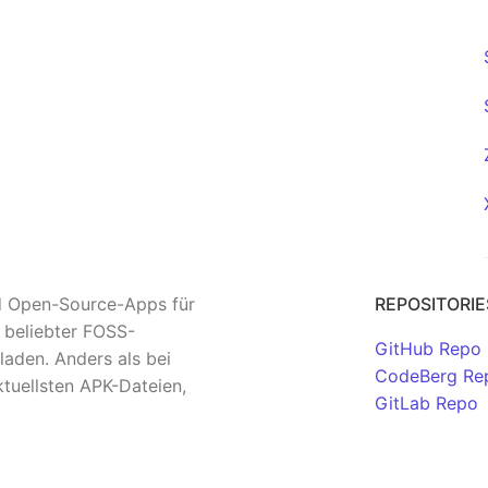
nd Open-Source-Apps für
REPOSITORIE
n beliebter FOSS-
GitHub Repo
aden. Anders als bei
CodeBerg Re
tuellsten APK-Dateien,
GitLab Repo