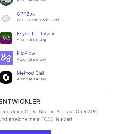
Automatisierung
GPTBox
Wissenschaft & Bildung
Rsync for Tasker
Automatisierung
FileFlow
Automatisierung
Method Call
Automatisierung
ENTWICKLER
Liste deine Open-Source App auf OpenAPK
und erreiche mehr FOSS-Nutzer!