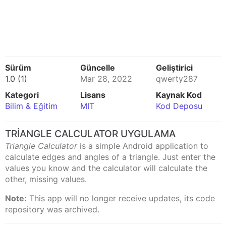
Sürüm
Güncelle
Geliştirici
1.0 (1)
Mar 28, 2022
qwerty287
Kategori
Lisans
Kaynak Kod
Bilim & Eğitim
MIT
Kod Deposu
TRIANGLE CALCULATOR UYGULAMA
Triangle Calculator
is a simple Android application to
calculate edges and angles of a triangle. Just enter the
values you know and the calculator will calculate the
other, missing values.
Note:
This app will no longer receive updates, its code
repository was archived.