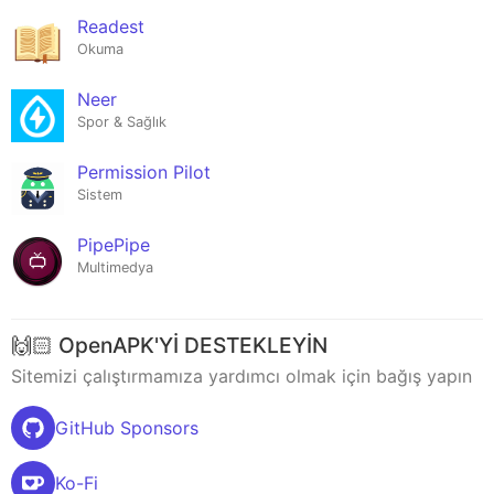
Readest
Okuma
Neer
Spor & Sağlık
Permission Pilot
Sistem
PipePipe
Multimedya
🙌🏻 OpenAPK'Yİ DESTEKLEYİN
Sitemizi çalıştırmamıza yardımcı olmak için bağış yapın
GitHub Sponsors
Ko-Fi