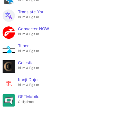
Bilim & Eğitim
Translate You
Bilim & Eğitim
Converter NOW
Bilim & Eğitim
Tuner
Bilim & Eğitim
Celestia
Bilim & Eğitim
Kanji Dojo
Bilim & Eğitim
GPTMobile
Geliştirme