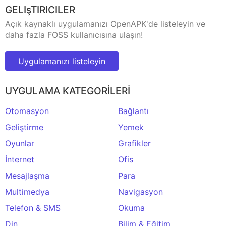
GELIşTIRICILER
Açık kaynaklı uygulamanızı OpenAPK'de listeleyin ve
daha fazla FOSS kullanıcısına ulaşın!
Uygulamanızı listeleyin
UYGULAMA KATEGORİLERİ
Otomasyon
Bağlantı
Geliştirme
Yemek
Oyunlar
Grafikler
İnternet
Ofis
Mesajlaşma
Para
Multimedya
Navigasyon
Telefon & SMS
Okuma
Din
Bilim & Eğitim