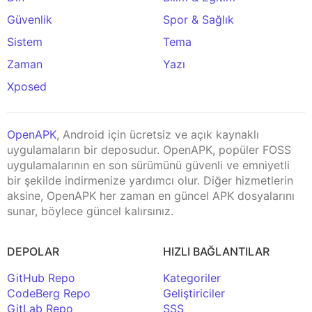
Güvenlik
Spor & Sağlık
Sistem
Tema
Zaman
Yazı
Xposed
OpenAPK
, Android için ücretsiz ve açık kaynaklı
uygulamaların bir deposudur. OpenAPK, popüler FOSS
uygulamalarının en son sürümünü güvenli ve emniyetli
bir şekilde indirmenize yardımcı olur. Diğer hizmetlerin
aksine, OpenAPK her zaman en güncel APK dosyalarını
sunar, böylece güncel kalırsınız.
DEPOLAR
HIZLI BAĞLANTILAR
GitHub Repo
Kategoriler
CodeBerg Repo
Geliştiriciler
GitLab Repo
SSS