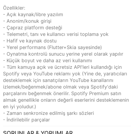
Özellikler:
- Açık kaynak/libre yazılım
- Anonim/konuk girişi
- Çapraz platform desteği
- Telemetri, tanı ve kullanıcı verisi toplama yok
- Hafif ve kaynak dostu
- Yerel performans (Flutter+Skia sayesinde)
- Oynatma kontrolü sunucu yerine yerel olarak yapılır
- Küçük boyut ve daha az veri kullanımı
- Tüm kamuya açık ve ücretsiz API'leri kullandığı için
Spotify veya YouTube reklamı yok (Yine de, yaratıcıları
desteklemek için sanatçıların YouTube kanallarını
izlemek/beğenmek/abone olmak veya Spotify'daki
parçalarını beğenmek önerilir. Spotify Premium satın
almak genellikle onların değerli eserlerini desteklemenin
en iyi yoludur.)
- Zaman senkronize edilmiş şarkı sözleri
- İndirilebilir parçalar
SORUNLAR & YORUMLAR