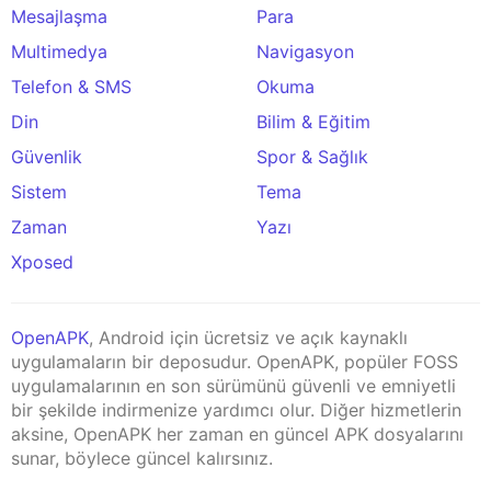
Mesajlaşma
Para
Multimedya
Navigasyon
Telefon & SMS
Okuma
Din
Bilim & Eğitim
Güvenlik
Spor & Sağlık
Sistem
Tema
Zaman
Yazı
Xposed
OpenAPK
, Android için ücretsiz ve açık kaynaklı
uygulamaların bir deposudur. OpenAPK, popüler FOSS
uygulamalarının en son sürümünü güvenli ve emniyetli
bir şekilde indirmenize yardımcı olur. Diğer hizmetlerin
aksine, OpenAPK her zaman en güncel APK dosyalarını
sunar, böylece güncel kalırsınız.