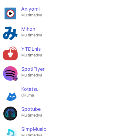
Aniyomi
Multimedya
Mihon
Multimedya
YTDLnis
Multimedya
SpotiFlyer
Multimedya
Kotatsu
Okuma
Spotube
Multimedya
SimpMusic
Multimedya