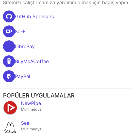
Sitemizi çalıştırmamıza yardımcı olmak için bağış yapın
GitHub Sponsors
Ko-Fi
LibrePay
BuyMeACoffee
PayPal
POPÜLER UYGULAMALAR
NewPipe
Multimedya
Seal
Multimedya