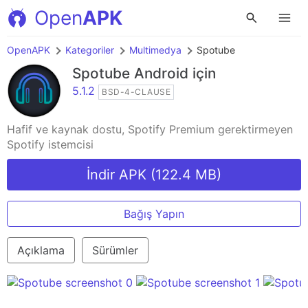
Open
APK
OpenAPK
Kategoriler
Multimedya
Spotube
Spotube
Android için
5.1.2
BSD-4-CLAUSE
Hafif ve kaynak dostu, Spotify Premium gerektirmeyen
Spotify istemcisi
İndir APK (122.4 MB)
Bağış Yapın
Açıklama
Sürümler