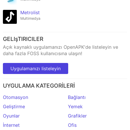
Metrolist
Multimedya
GELIşTIRICILER
Açık kaynaklı uygulamanızı OpenAPK'de listeleyin ve
daha fazla FOSS kullanıcısına ulaşın!
Uygulamanızı listeleyin
UYGULAMA KATEGORİLERİ
Otomasyon
Bağlantı
Geliştirme
Yemek
Oyunlar
Grafikler
İnternet
Ofis