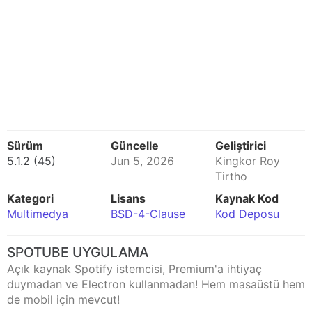
Sürüm
Güncelle
Geliştirici
5.1.2 (45)
Jun 5, 2026
Kingkor Roy
Tirtho
Kategori
Lisans
Kaynak Kod
Multimedya
BSD-4-Clause
Kod Deposu
SPOTUBE UYGULAMA
Açık kaynak Spotify istemcisi, Premium'a ihtiyaç
duymadan ve Electron kullanmadan! Hem masaüstü hem
de mobil için mevcut!