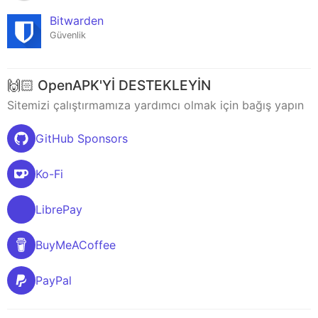
Bitwarden
Güvenlik
🙌🏻 OpenAPK'Yİ DESTEKLEYİN
Sitemizi çalıştırmamıza yardımcı olmak için bağış yapın
GitHub Sponsors
Ko-Fi
LibrePay
BuyMeACoffee
PayPal