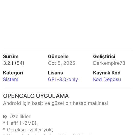
Sürüm
Güncelle
Geliştirici
3.2.1 (54)
Oct 5, 2025
Darkempire78
Kategori
Lisans
Kaynak Kod
Sistem
GPL-3.0-only
Kod Deposu
OPENCALC UYGULAMA
Android için basit ve güzel bir hesap makinesi
📖 Özellikler
* Hafif (~2MB),
* Gereksiz izinler yok,