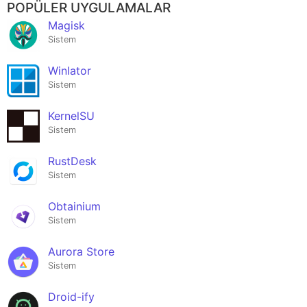
POPÜLER UYGULAMALAR
Magisk
Sistem
Winlator
Sistem
KernelSU
Sistem
RustDesk
Sistem
Obtainium
Sistem
Aurora Store
Sistem
Droid-ify