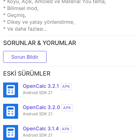
* Koyu, Açık, Amoled ve Material You tema,
* Bilimsel mod,
* Geçmiş,
* Dikey ve yatay yönlendirme,
* Ve daha fazlası...
SORUNLAR & YORUMLAR
Sorun Bildir
ESKI SÜRÜMLER
OpenCalc 3.2.1
APK
Android SDK 21
OpenCalc 3.2.0
APK
Android SDK 21
OpenCalc 3.1.4
APK
Android SDK 21