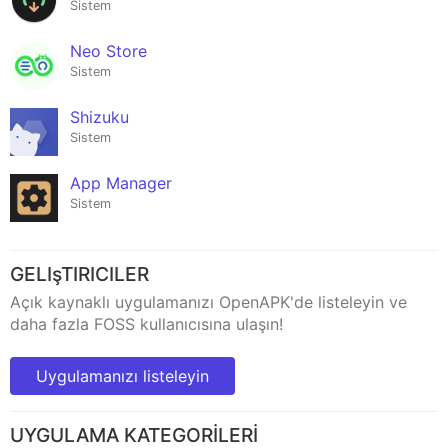
Sistem
Neo Store
Sistem
Shizuku
Sistem
App Manager
Sistem
GELIşTIRICILER
Açık kaynaklı uygulamanızı OpenAPK'de listeleyin ve
daha fazla FOSS kullanıcısına ulaşın!
Uygulamanızı listeleyin
UYGULAMA KATEGORİLERİ