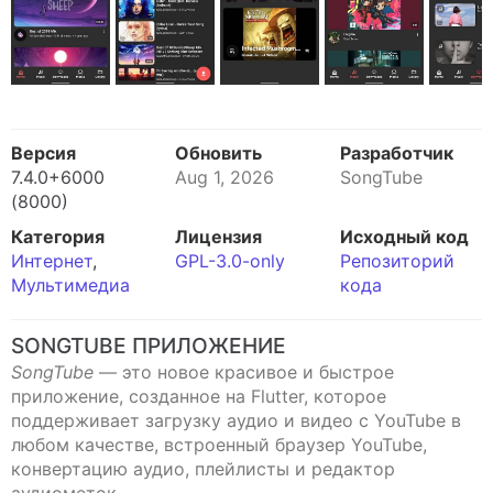
Версия
Обновить
Разработчик
7.4.0+6000
Aug 1, 2026
SongTube
(8000)
Категория
Лицензия
Исходный код
Интернет
,
GPL-3.0-only
Репозиторий
Мультимедиа
кода
SONGTUBE ПРИЛОЖЕНИЕ
SongTube
— это новое красивое и быстрое
приложение, созданное на Flutter, которое
поддерживает загрузку аудио и видео с YouTube в
любом качестве, встроенный браузер YouTube,
конвертацию аудио, плейлисты и редактор