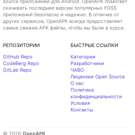
source приложений для Android. OpenAPK помогает
скачивать последние версии популярных FOSS
приложений безопасно и надежно. В отличие от
других сервисов, OpenAPK всегда предоставляет
самые свежие APK файлы, чтобы вы были в курсе.
РЕПОЗИТОРИИ
БЫСТРЫЕ ССЫЛКИ
GitHub Repo
Категории
CodeBerg Repo
Разработчики
GitLab Repo
ЧАВО
Лицензии Open Source
О нас
Политика
конфиденциальности
Условия
Контакты
© 2026
OpenAPK