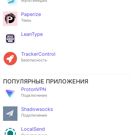
Мультимедиа
Paperize
Темы
LeanType
TrackerControl
Безопасность
ПОПУЛЯРНЫЕ ПРИЛОЖЕНИЯ
ProtonVPN
Подключение
Shadowsocks
Подключение
LocalSend