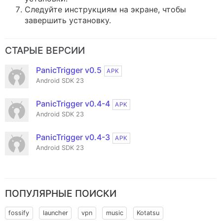
Следуйте инструкциям на экране, чтобы
завершить установку.
СТАРЫЕ ВЕРСИИ
PanicTrigger v0.5
APK
Android SDK 23
PanicTrigger v0.4-4
APK
Android SDK 23
PanicTrigger v0.4-3
APK
Android SDK 23
ПОПУЛЯРНЫЕ ПОИСКИ
fossify
launcher
vpn
music
Kotatsu