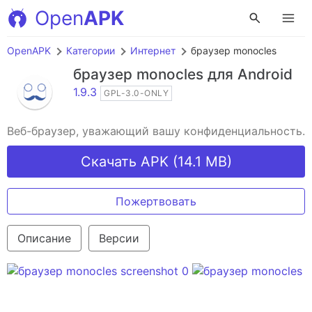
Open
APK
OpenAPK
Категории
Интернет
браузер monocles
браузер monocles
для Android
1.9.3
GPL-3.0-ONLY
Веб-браузер, уважающий вашу конфиденциальность.
Скачать APK (14.1 MB)
Пожертвовать
Описание
Версии