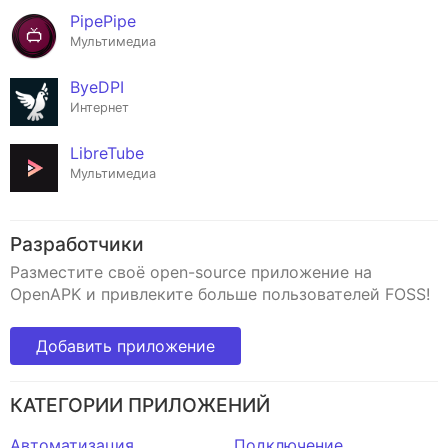
PipePipe
Мультимедиа
ByeDPI
Интернет
LibreTube
Мультимедиа
Разработчики
Разместите своё open-source приложение на
OpenAPK и привлеките больше пользователей FOSS!
Добавить приложение
КАТЕГОРИИ ПРИЛОЖЕНИЙ
Автоматизация
Подключение