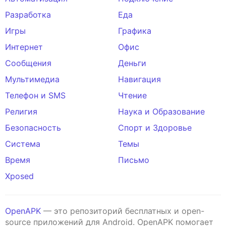
Разработка
Еда
Игры
Графика
Интернет
Офис
Сообщения
Деньги
Мультимедиа
Навигация
Телефон и SMS
Чтение
Религия
Наука и Образование
Безопасность
Спорт и Здоровье
Система
Темы
Время
Письмо
Xposed
OpenAPK
— это репозиторий бесплатных и open-
source приложений для Android. OpenAPK помогает