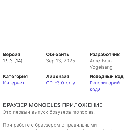
Версия
Обновить
Разработчик
1.9.3 (14)
Sep 13, 2025
Arne-Brün
Vogelsang
Категория
Лицензия
Исходный код
Интернет
GPL-3.0-only
Репозиторий
кода
БРАУЗЕР MONOCLES ПРИЛОЖЕНИЕ
Это первый выпуск браузера monocles.
При работе с браузером с правильными