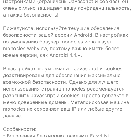
настройками (ограничены Javascript и cookies), он
очень сильно защищает вашу конфиденциальность,
а также безопасность!
Пожалуйста, используйте текущие обновления
безопасности вашей версии Android. В настройках
по умолчанию браузер monocles использует
monocles webview, поэтому важно иметь более
новые версии, как Android 4.4.+.
В настройках по умолчанию Javascript и cookies
деактивированы для обеспечения максимально
возможной безопасности. Однако для лучшего
использования страниц monocles рекомендуется
разрешить Javascript и cookies. Просто добавьте в
меню доверенные домены. Метапоисковая машина
monocles не сохраняет ваш IP или любые другие
данные.
Особенности:
- Встроенная блокировка рекламы EasyList.