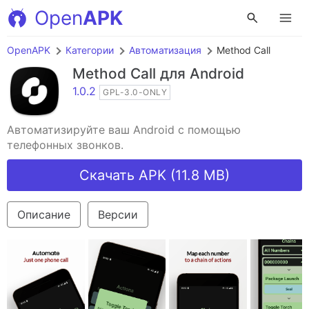
Open
APK
OpenAPK
Категории
Автоматизация
Method Call
Method Call
для Android
1.0.2
GPL-3.0-ONLY
Автоматизируйте ваш Android с помощью
телефонных звонков.
Скачать APK (11.8 MB)
Описание
Версии