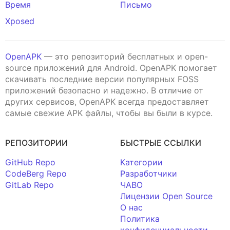
Время
Письмо
Xposed
OpenAPK
— это репозиторий бесплатных и open-
source приложений для Android. OpenAPK помогает
скачивать последние версии популярных FOSS
приложений безопасно и надежно. В отличие от
других сервисов, OpenAPK всегда предоставляет
самые свежие APK файлы, чтобы вы были в курсе.
РЕПОЗИТОРИИ
БЫСТРЫЕ ССЫЛКИ
GitHub Repo
Категории
CodeBerg Repo
Разработчики
GitLab Repo
ЧАВО
Лицензии Open Source
О нас
Политика
конфиденциальности