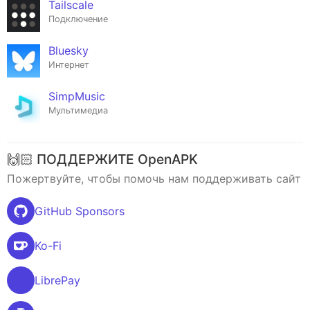
Tailscale
Подключение
Bluesky
Интернет
SimpMusic
Мультимедиа
🙌🏻 ПОДДЕРЖИТЕ OpenAPK
Пожертвуйте, чтобы помочь нам поддерживать сайт
GitHub Sponsors
Ko-Fi
LibrePay