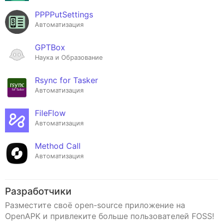
PPPPutSettings
Автоматизация
GPTBox
Наука и Образование
Rsync for Tasker
Автоматизация
FileFlow
Автоматизация
Method Call
Автоматизация
Разработчики
Разместите своё open-source приложение на
OpenAPK и привлеките больше пользователей FOSS!