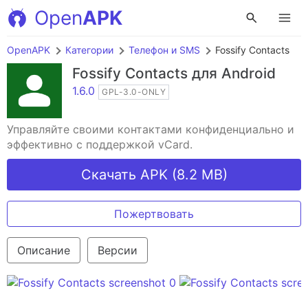
Open
APK
OpenAPK
Категории
Телефон и SMS
Fossify Contacts
Fossify Contacts
для Android
1.6.0
GPL-3.0-ONLY
Управляйте своими контактами конфиденциально и
эффективно с поддержкой vCard.
Скачать APK (8.2 MB)
Пожертвовать
Описание
Версии