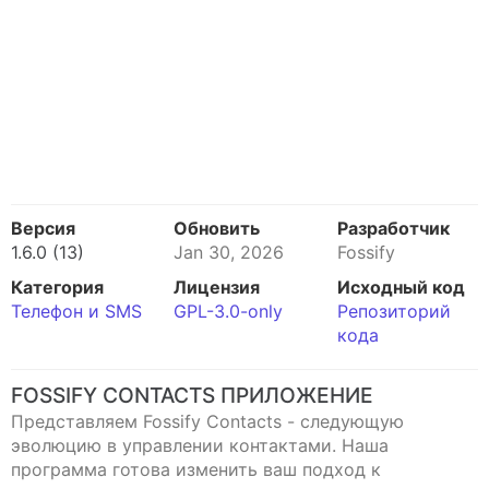
Версия
Обновить
Разработчик
1.6.0 (13)
Jan 30, 2026
Fossify
Категория
Лицензия
Исходный код
Телефон и SMS
GPL-3.0-only
Репозиторий
кода
FOSSIFY CONTACTS ПРИЛОЖЕНИЕ
Представляем Fossify Contacts - следующую
эволюцию в управлении контактами. Наша
программа готова изменить ваш подход к