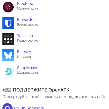
PipePipe
Мультимедиа
Bitwarden
Безопасность
Tailscale
Подключение
Bluesky
Интернет
SimpMusic
Мультимедиа
🙌🏻 ПОДДЕРЖИТЕ OpenAPK
Пожертвуйте, чтобы помочь нам поддерживать сайт
GitHub Sponsors