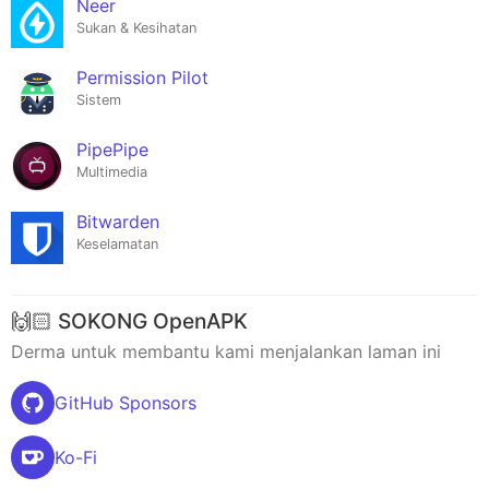
Neer
Sukan & Kesihatan
Permission Pilot
Sistem
PipePipe
Multimedia
Bitwarden
Keselamatan
🙌🏻 SOKONG OpenAPK
Derma untuk membantu kami menjalankan laman ini
GitHub Sponsors
Ko-Fi