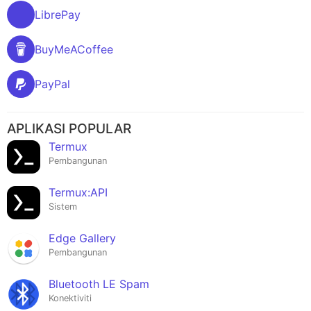
LibrePay
BuyMeACoffee
PayPal
APLIKASI POPULAR
Termux
Pembangunan
Termux:API
Sistem
Edge Gallery
Pembangunan
Bluetooth LE Spam
Konektiviti