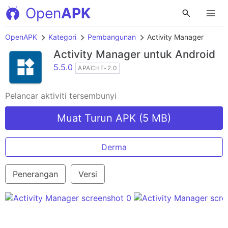
Open
APK
OpenAPK
Kategori
Pembangunan
Activity Manager
Activity Manager
untuk Android
5.5.0
APACHE-2.0
Pelancar aktiviti tersembunyi
Muat Turun APK (5 MB)
Derma
Penerangan
Versi