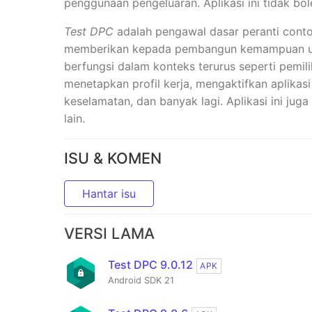
penggunaan pengeluaran. Aplikasi ini tidak bo
Test DPC
adalah pengawal dasar peranti conto
memberikan kepada pembangun kemampuan unt
berfungsi dalam konteks terurus seperti pemili
menetapkan profil kerja, mengaktifkan aplikasi
keselamatan, dan banyak lagi. Aplikasi ini ju
lain.
ISU & KOMEN
Hantar isu
VERSI LAMA
Test DPC 9.0.12
APK
Android SDK 21