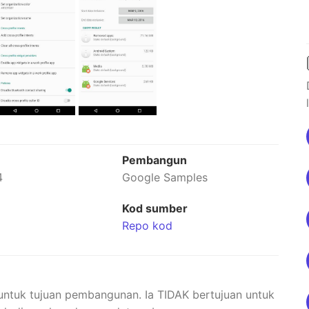
Pembangun
4
Google Samples
Kod sumber
Repo kod
a untuk tujuan pembangunan. Ia TIDAK bertujuan untuk