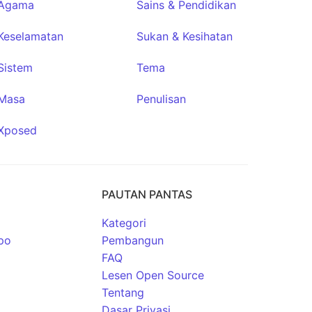
Agama
Sains & Pendidikan
Keselamatan
Sukan & Kesihatan
Sistem
Tema
Masa
Penulisan
Xposed
PAUTAN PANTAS
Kategori
po
Pembangun
FAQ
Lesen Open Source
Tentang
Dasar Privasi