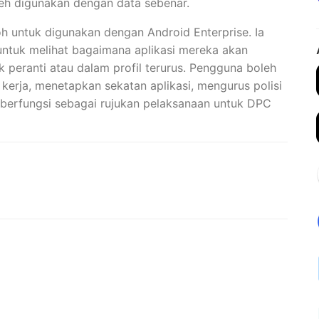
leh digunakan dengan data sebenar.
h untuk digunakan dengan Android Enterprise. Ia
uk melihat bagaimana aplikasi mereka akan
k peranti atau dalam profil terurus. Pengguna boleh
 kerja, menetapkan sekatan aplikasi, mengurus polisi
ga berfungsi sebagai rujukan pelaksanaan untuk DPC