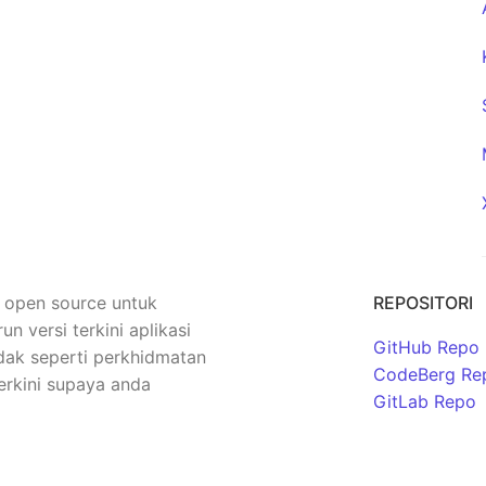
n open source untuk
REPOSITORI
versi terkini aplikasi
GitHub Repo
dak seperti perkhidmatan
CodeBerg Re
erkini supaya anda
GitLab Repo