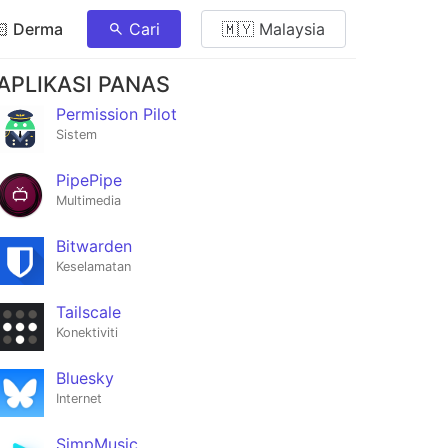
🏻 Derma
Cari
🇲🇾 Malaysia
APLIKASI PANAS
Permission Pilot
Sistem
PipePipe
Multimedia
Bitwarden
Keselamatan
Tailscale
Konektiviti
Bluesky
Internet
SimpMusic