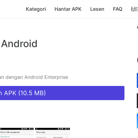
Kategori
Hantar APK
Lesen
FAQ
🙌
 Android
an dengan Android Enterprise
n APK (10.5 MB)