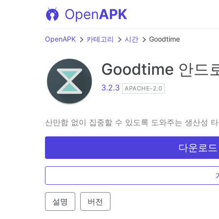
Open
APK
OpenAPK
카테고리
시간
Goodtime
Goodtime
안드
3.2.3
APACHE-2.0
산만함 없이 집중할 수 있도록 도와주는 생산성 
다운로드 A
설명
버전