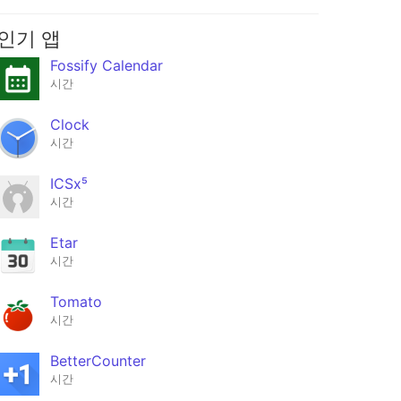
인기 앱
Fossify Calendar
시간
Clock
시간
ICSx⁵
시간
Etar
시간
Tomato
시간
BetterCounter
시간