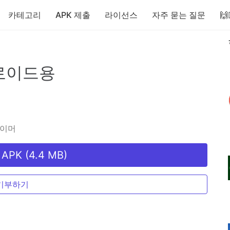
카테고리
APK 제출
라이선스
자주 묻는 질문

로이드용
타이머
PK (4.4 MB)
기부하기