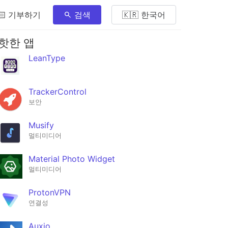
🏻 기부하기
검색
🇰🇷 한국어
핫한 앱
LeanType
TrackerControl
보안
Musify
멀티미디어
Material Photo Widget
멀티미디어
ProtonVPN
연결성
Auxio