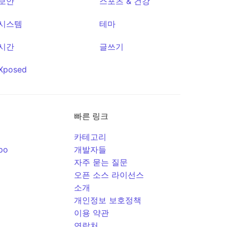
보안
스포츠 & 건강
시스템
테마
시간
글쓰기
Xposed
빠른 링크
카테고리
po
개발자들
자주 묻는 질문
오픈 소스 라이선스
소개
개인정보 보호정책
이용 약관
연락처