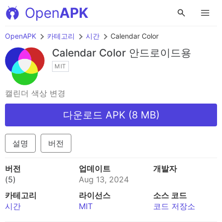
Open
APK
OpenAPK
카테고리
시간
Calendar Color
Calendar Color
안드로이드용
MIT
캘린더 색상 변경
다운로드 APK (8 MB)
설명
버전
버전
업데이트
개발자
(5)
Aug 13, 2024
카테고리
라이선스
소스 코드
시간
MIT
코드 저장소