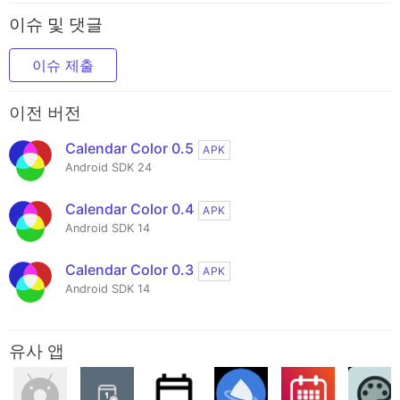
이슈 및 댓글
이슈 제출
이전 버전
Calendar Color 0.5
APK
Android SDK 24
Calendar Color 0.4
APK
Android SDK 14
Calendar Color 0.3
APK
Android SDK 14
유사 앱