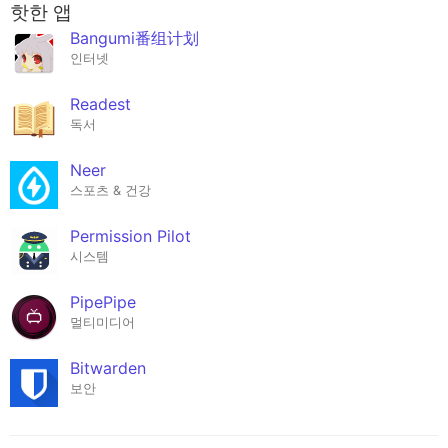
핫한 앱
Bangumi番组计划
인터넷
Readest
독서
Neer
스포츠 & 건강
Permission Pilot
시스템
PipePipe
멀티미디어
Bitwarden
보안