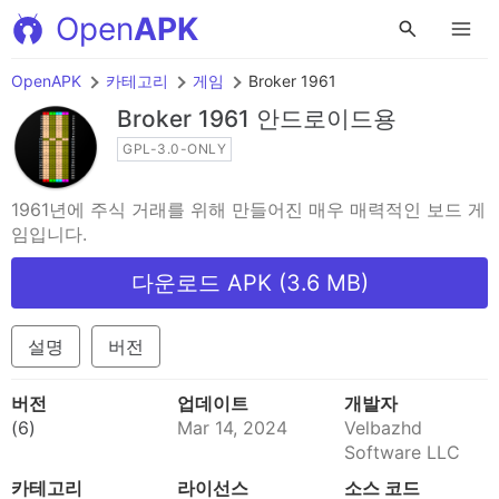
Open
APK
OpenAPK
카테고리
게임
Broker 1961
Broker 1961
안드로이드용
GPL-3.0-ONLY
1961년에 주식 거래를 위해 만들어진 매우 매력적인 보드 게
임입니다.
다운로드 APK (3.6 MB)
설명
버전
버전
업데이트
개발자
(6)
Mar 14, 2024
Velbazhd
Software LLC
카테고리
라이선스
소스 코드