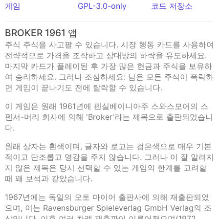
게임
GPL-3.0-only
코드 저장소
BROKER 1961 앱
주식 주식을 사고팔 수 있습니다. 시장 행동 카드를 사용하여
전략적으로 가격을 조작하고 상대방의 하락을 유도하세요.
마지막 카드가 플레이된 후 가장 많은 현금과 주식을 보유하
여 승리하세요. 그러나 조심하세요: 남은 모든 주식이 폭락하
면 게임이 끝나기도 전에 탈락할 수 있습니다.
이 게임은 원래 1961년에 펜실베이니아주 스와스모어의 스
펜서-머리 회사에 의해 'Broker'라는 제목으로 출판되었습니
다.
원래 상자는 흰색이며, 글자와 로고는 검은색으로 매우 기본
적이고 단조롭고 영감을 주지 않습니다. 그러나 이 잘 알려지
지 않은 제목은 당시 선택할 수 있는 게임의 한계를 고려할
때 꽤 보석과 같았습니다.
1967년에는 독일의 오토 마이어 출판사에 의해 재출판되었
으며, 이는 Ravensburger Spieleverlag GmbH Verlag의 조
상입니다. 이후 여러 차례 재출판이 이루어졌으며(1972,