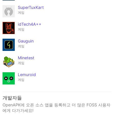
SuperTuxKart
게임
idTech4A++
게임
Gauguin
게임
Minetest
게임
Lemuroid
게임
개발자들
OpenAPK에 오픈 소스 앱을 등록하고 더 많은 FOSS 사용자
에게 다가가세요!