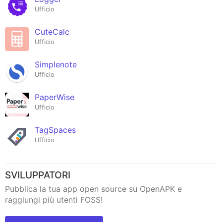
Ufficio
CuteCalc
Ufficio
Simplenote
Ufficio
PaperWise
Ufficio
TagSpaces
Ufficio
SVILUPPATORI
Pubblica la tua app open source su OpenAPK e
raggiungi più utenti FOSS!