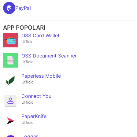
PayPal
APP POPOLARI
OSS Card Wallet
Ufficio
OSS Document Scanner
Ufficio
Paperless Mobile
Ufficio
Connect You
Ufficio
PaperKnife
Ufficio
Logger