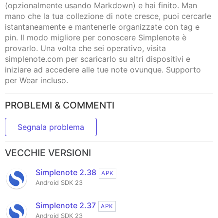
(opzionalmente usando Markdown) e hai finito. Man
mano che la tua collezione di note cresce, puoi cercarle
istantaneamente e mantenerle organizzate con tag e
pin. Il modo migliore per conoscere Simplenote è
provarlo. Una volta che sei operativo, visita
simplenote.com per scaricarlo su altri dispositivi e
iniziare ad accedere alle tue note ovunque. Supporto
per Wear incluso.
PROBLEMI & COMMENTI
Segnala problema
VECCHIE VERSIONI
Simplenote 2.38
APK
Android SDK 23
Simplenote 2.37
APK
Android SDK 23