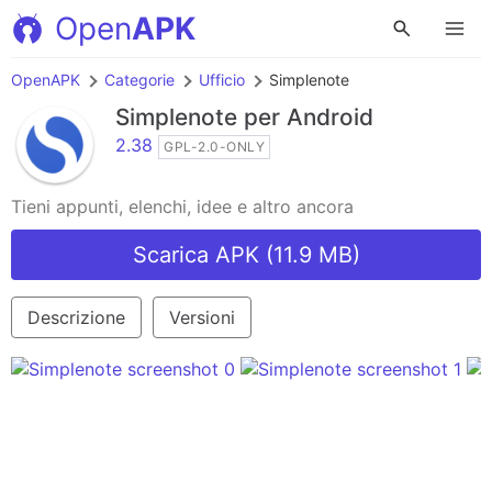
Open
APK
OpenAPK
Categorie
Ufficio
Simplenote
Simplenote
per Android
2.38
GPL-2.0-ONLY
Tieni appunti, elenchi, idee e altro ancora
Scarica APK (11.9 MB)
Descrizione
Versioni