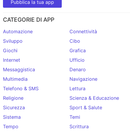
Pubblica la tua app
CATEGORIE DI APP
Automazione
Connettività
Sviluppo
Cibo
Giochi
Grafica
Internet
Ufficio
Messaggistica
Denaro
Multimedia
Navigazione
Telefono & SMS
Lettura
Religione
Scienza & Educazione
Sicurezza
Sport & Salute
Sistema
Temi
Tempo
Scrittura