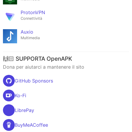
ProtonVPN
Connettività
Auxio
Multimedia
🙌🏻 SUPPORTA OpenAPK
Dona per aiutarci a mantenere il sito
GitHub Sponsors
Ko-Fi
LibrePay
BuyMeACoffee