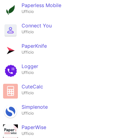
Paperless Mobile
Ufficio
Connect You
Ufficio
PaperKnife
Ufficio
Logger
Ufficio
CuteCalc
Ufficio
Simplenote
Ufficio
PaperWise
Ufficio