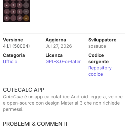
Versione
Aggiorna
Sviluppatore
4.1.1 (50004)
Jul 27, 2026
sosauce
Categoria
Licenza
Codice
Ufficio
GPL-3.0-or-later
sorgente
Repository
codice
CUTECALC APP
CuteCalc
è un'app calcolatrice Android leggera, veloce
e open-source con design Material 3 che non richiede
permessi.
PROBLEMI & COMMENTI