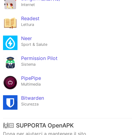
Internet
Readest
Lettura
Neer
Sport & Salute
Permission Pilot
Sistema
PipePipe
Multimedia
Bitwarden
Sicurezza
🙌🏻 SUPPORTA OpenAPK
Dona per aiutarci a mantenere il sito