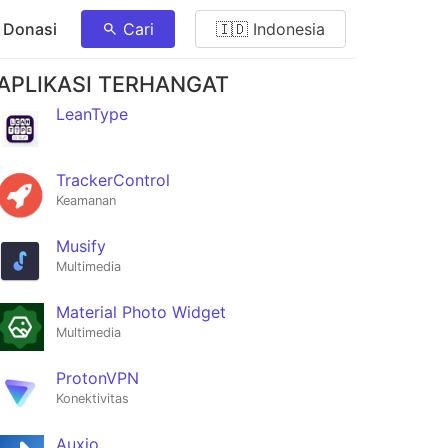
 Donasi
Cari
🇮🇩 Indonesia
APLIKASI TERHANGAT
LeanType
TrackerControl
Keamanan
Musify
Multimedia
Material Photo Widget
Multimedia
ProtonVPN
Konektivitas
Auxio