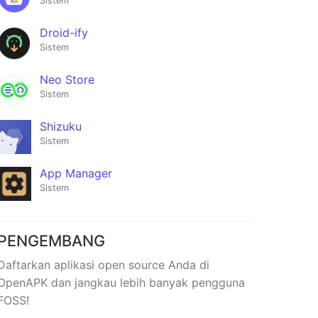
Sistem
Droid-ify
Sistem
Neo Store
Sistem
Shizuku
Sistem
App Manager
Sistem
PENGEMBANG
Daftarkan aplikasi open source Anda di
OpenAPK dan jangkau lebih banyak pengguna
FOSS!