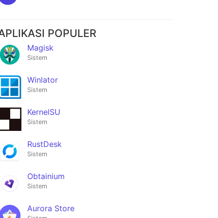
APLIKASI POPULER
Magisk
Sistem
Winlator
Sistem
KernelSU
Sistem
RustDesk
Sistem
Obtainium
Sistem
Aurora Store