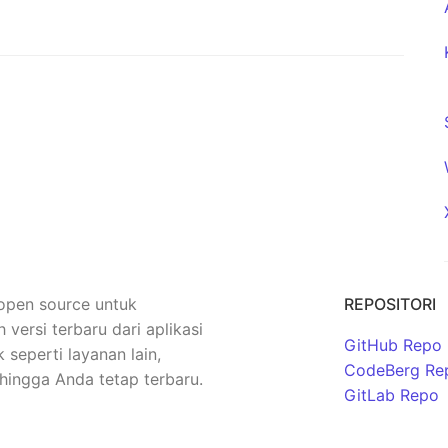
 open source untuk
REPOSITORI
rsi terbaru dari aplikasi
GitHub Repo
seperti layanan lain,
CodeBerg Re
hingga Anda tetap terbaru.
GitLab Repo