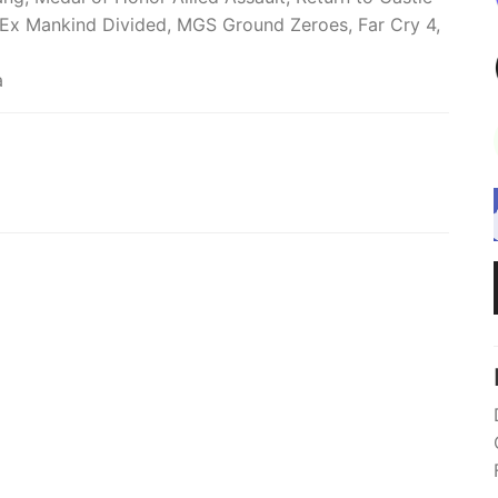
s Ex Mankind Divided, MGS Ground Zeroes, Far Cry 4,
a