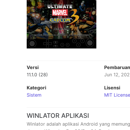
Versi
Pembarua
11.1.0 (28)
Jun 12, 20
Kategori
Lisensi
Sistem
MIT Licens
WINLATOR APLIKASI
Winlator adalah aplikasi Android yang memun