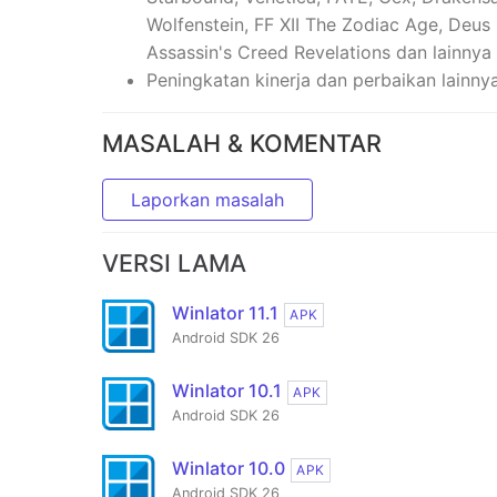
Wolfenstein, FF XII The Zodiac Age, Deu
Assassin's Creed Revelations dan lainnya
Peningkatan kinerja dan perbaikan lainny
MASALAH & KOMENTAR
Laporkan masalah
VERSI LAMA
Winlator 11.1
APK
Android SDK 26
Winlator 10.1
APK
Android SDK 26
Winlator 10.0
APK
Android SDK 26