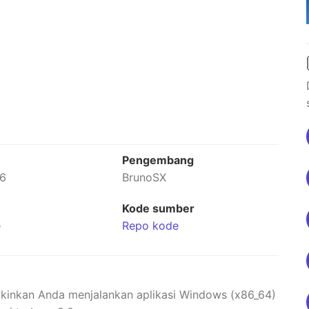
n
Pengembang
26
BrunoSX
Kode sumber
e
Repo kode
gkinkan Anda menjalankan aplikasi Windows (x86_64)