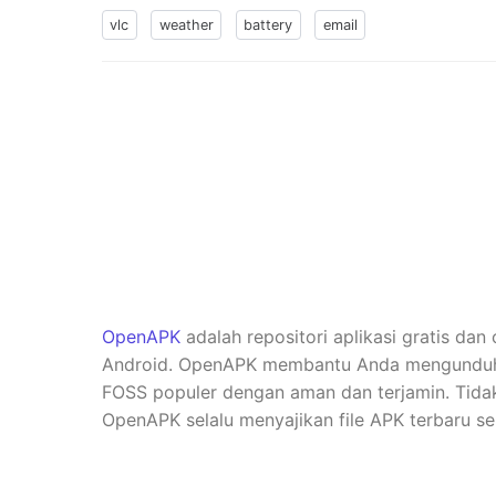
vlc
weather
battery
email
OpenAPK
adalah repositori aplikasi gratis dan
Android. OpenAPK membantu Anda mengunduh ve
FOSS populer dengan aman dan terjamin. Tidak 
OpenAPK selalu menyajikan file APK terbaru se